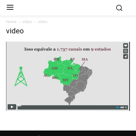
Home
video
video
video