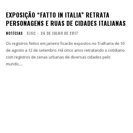
EXPOSIÇÃO “FATTO IN ITALIA” RETRATA
PERSONAGENS E RUAS DE CIDADES ITALIANAS
NOTÍCIAS
SJSC
-
26 DE JULHO DE 2017
Os registros feitos em janeiro ficarão expostos no Tralharia de 10
de agosto a 12 de setembro. Há cinco anos retratando o cotidiano
com registros de cenas urbanas de diversas cidades pelo
mundo,...