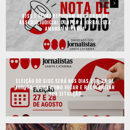
SJSC E FENAJ REPUDIAM NOVO CASO DE
ASSÉDIO JUDICIAL CONTRA A JORNALISTA
AMANDA MIRANDA
ELEIÇÃO DO SJSC SERÁ NOS DIAS 27 E 28 DE
AGOSTO; SAIBA COMO VOTAR E REGULARIZAR
SUA SITUAÇÃO