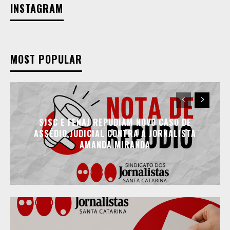
INSTAGRAM
MOST POPULAR
SJSC E FENAJ REPUDIAM NOVO CASO DE
ASSÉDIO JUDICIAL CONTRA A JORNALISTA
AMANDA MIRANDA