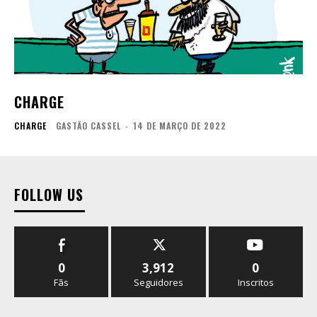
CHARGE
CHARGE
GASTÃO CASSEL
-
14 DE MARÇO DE 2022
FOLLOW US
0
3,912
0
Fãs
Seguidores
Inscritos