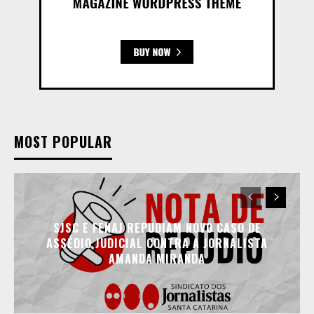
MOST POPULAR
SJSC E FENAJ REPUDIAM NOVO CASO DE
ASSÉDIO JUDICIAL CONTRA A JORNALISTA
AMANDA MIRANDA