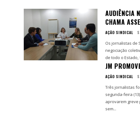
AUDIÊNCIA 
CHAMA ASSE
AÇÃO SINDICAL
S
Os jornalistas de
negociação coleti
de todo o Estado,
JM PROMOVE
AÇÃO SINDICAL
S
Três jornalistas 
segunda-feira (13
aprovarem greve 
sem...