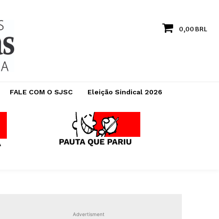
0,00 BRL
FALE COM O SJSC
Eleição Sindical 2026
Advertisment