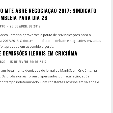
NO MTE ABRE NEGOCIAÇÃO 2017; SINDICATO
MBLEIA PARA DIA 28
JSC
-
26 DE ABRIL DE 2017
 Santa Catarina aprovaram a pauta de reivindicações para a
va 2017/2018. O documento, fruto de debate e sugestões enviadas
 foi aprovado em assembleia geral...
 DEMISSÕES ILEGAIS EM CRICIÚMA
JSC
-
15 DE FEVEREIRO DE 2017
foram ilegalmente demitidos do Jornal da Manhã, em Criciúma, na
). Os profissionais foram dispensados por retaliação, após
por tempo indeterminado. Com constantes atrasos em salários e