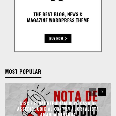
MOST POPULAR
SJSC E FENAJ REPUDIAM NOVO CASO DE
ASSÉDIO JUDICIAL CONTRA A JORNALISTA
AMANDA MIRANDA