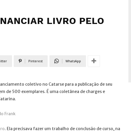
INANCIAR LIVRO PELO
itter
Pinterest
WhatsApp
anciamento coletivo no Catarse para a publicação de seu
gem de 500 exemplares. É uma coletânea de charges e
atarina.
do Frank
iro
. Ela precisava fazer um trabalho de conclusão de curso, na