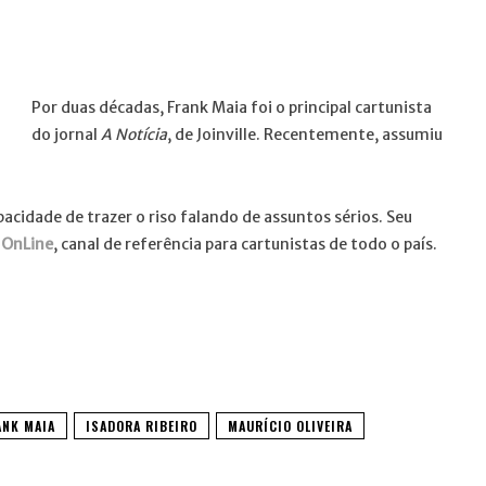
Por duas décadas, Frank Maia foi o principal cartunista
do jornal
A Notícia
, de Joinville. Recentemente, assumiu
cidade de trazer o riso falando de assuntos sérios. Seu
 OnLine
, canal de referência para cartunistas de todo o país.
ANK MAIA
ISADORA RIBEIRO
MAURÍCIO OLIVEIRA