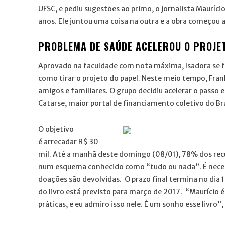
UFSC, e pediu sugestões ao primo, o jornalista Mauríci
anos. Ele juntou uma coisa na outra e a obra começou 
PROBLEMA DE SAÚDE ACELEROU O PROJE
Aprovado na faculdade com nota máxima, Isadora se 
como tirar o projeto do papel. Neste meio tempo, Fran
amigos e familiares. O grupo decidiu acelerar o passo e
Catarse, maior portal de financiamento coletivo do Bra
O objetivo
é arrecadar R$ 30
mil. Até a manhã deste domingo (08/01), 78% dos rec
num esquema conhecido como “tudo ou nada”. É necessá
doações são devolvidas. O prazo final termina no dia 
do livro está previsto para março de 2017. “Maurício é 
práticas, e eu admiro isso nele. É um sonho esse livro”,