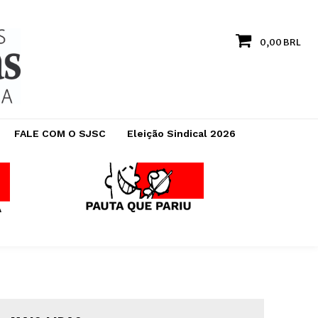
0,00 BRL
FALE COM O SJSC
Eleição Sindical 2026