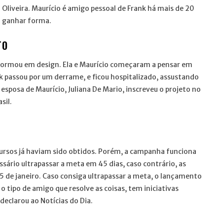
o Oliveira. Maurício é amigo pessoal de Frank há mais de 20
a ganhar forma.
TO
formou em design. Ela e Maurício começaram a pensar em
k passou por um derrame, e ficou hospitalizado, assustando
 esposa de Maurício, Juliana De Mario, inscreveu o projeto no
sil.
ursos já haviam sido obtidos. Porém, a campanha funciona
rio ultrapassar a meta em 45 dias, caso contrário, as
15 de janeiro. Caso consiga ultrapassar a meta, o lançamento
o tipo de amigo que resolve as coisas, tem iniciativas
 declarou ao Notícias do Dia.