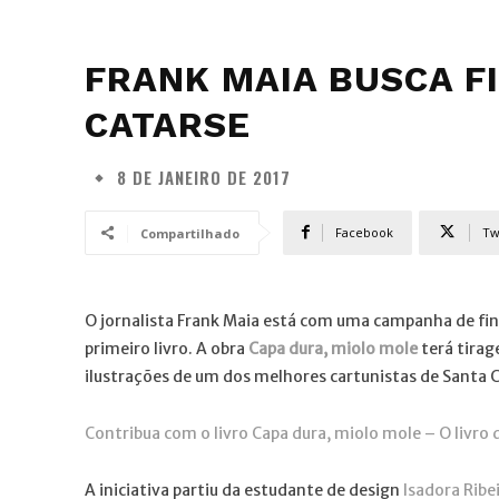
FRANK MAIA BUSCA F
CATARSE
8 DE JANEIRO DE 2017
Facebook
Tw
Compartilhado
O jornalista Frank Maia está com uma campanha de fin
primeiro livro. A obra
Capa dura, miolo mole
terá tira
ilustrações de um dos melhores cartunistas de Santa C
Contribua com o livro Capa dura, miolo mole – O livro 
A iniciativa partiu da estudante de design
Isadora Ribe