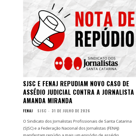
SJSC E FENAJ REPUDIAM NOVO CASO DE
ASSÉDIO JUDICIAL CONTRA A JORNALISTA
AMANDA MIRANDA
FENAJ
SJSC
-
31 DE JULHO DE 2026
O Sindicato dos Jornalistas Profissionais de Santa Catarina
(SJSC) e a Federação Nacional dos Jornalistas (FENAJ)
manifestam repúdio a mais um episódio de assédio...