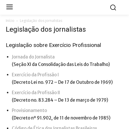
Início
Legislação dos jornalistas
Legislação dos jornalistas
Legislação sobre Exercício Profissional
Jornada do Jornalista
(Seção XI da Consolidação das Leis do Trabalho)
Exercício da Profissão I
(Decreto Lei no. 972 – De 17 de Outubro de 1969)
Exercício da Profissão II
(Decreto no. 83.284 – De 13 de março de 1979)
Provisionamento
(Decreto nº 91.902, de 11 de novembro de 1985)
Código de Ética dos Jornalistas Brasileiros