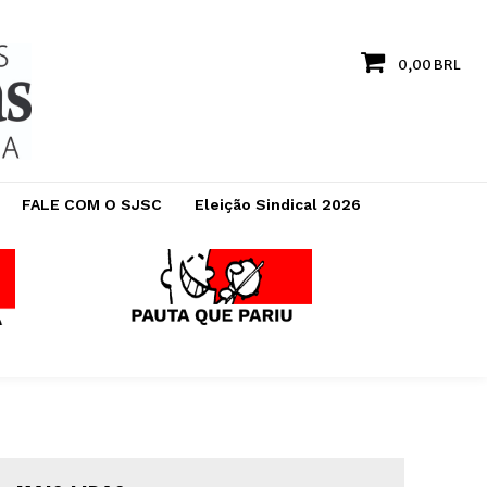
0,00 BRL
FALE COM O SJSC
Eleição Sindical 2026