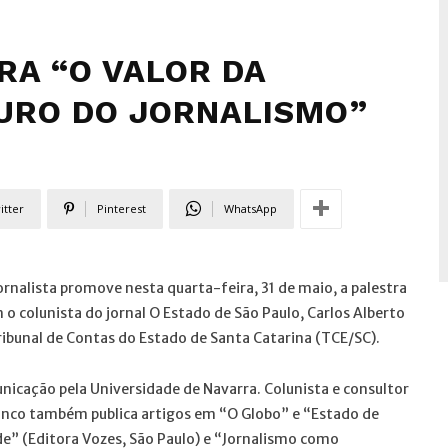
RA “O VALOR DA
URO DO JORNALISMO”
itter
Pinterest
WhatsApp
rnalista promove nesta quarta-feira, 31 de maio, a palestra
o colunista do jornal O Estado de São Paulo, Carlos Alberto
Tribunal de Contas do Estado de Santa Catarina (TCE/SC).
nicação pela Universidade de Navarra. Colunista e consultor
ranco também publica artigos em “O Globo” e “Estado de
ade” (Editora Vozes, São Paulo) e “Jornalismo como