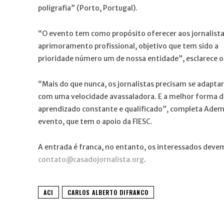
poligrafia” (Porto, Portugal).
“O evento tem como propósito oferecer aos jornalista
aprimoramento profissional, objetivo que tem sido a
prioridade número um de nossa entidade”, esclarece o
“Mais do que nunca, os jornalistas precisam se ada
com uma velocidade avassaladora. E a melhor forma de
aprendizado constante e qualificado”, completa Ademir
evento, que tem o apoio da FIESC.
A entrada é franca, no entanto, os interessados deve
contato@casadojornalista.org
.
ACI
CARLOS ALBERTO DIFRANCO