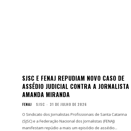
SJSC E FENAJ REPUDIAM NOVO CASO DE
ASSÉDIO JUDICIAL CONTRA A JORNALISTA
AMANDA MIRANDA
FENAJ
SJSC
-
31 DE JULHO DE 2026
O Sindicato dos Jornalistas Profissionais de Santa Catarina
(SJSC) e a Federação Nacional dos Jornalistas (FENAJ)
manifestam repúdio a mais um episódio de assédio...