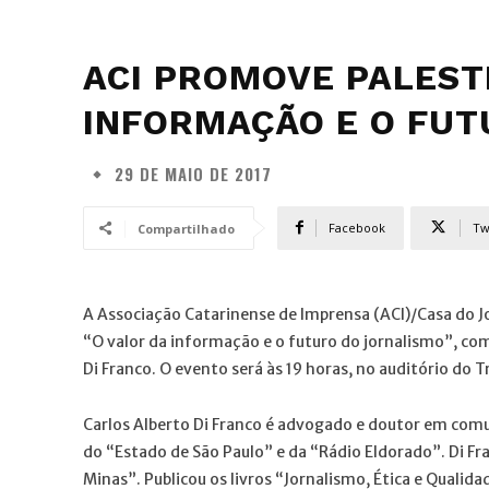
ACI PROMOVE PALEST
INFORMAÇÃO E O FUT
29 DE MAIO DE 2017
Facebook
Tw
Compartilhado
A Associação Catarinense de Imprensa (ACI)/Casa do Jo
“O valor da informação e o futuro do jornalismo”, com 
Di Franco. O evento será às 19 horas, no auditório do 
Carlos Alberto Di Franco é advogado e doutor em comu
do “Estado de São Paulo” e da “Rádio Eldorado”. Di F
Minas”. Publicou os livros “Jornalismo, Ética e Qualid