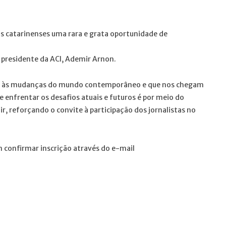
s catarinenses uma rara e grata oportunidade de
 presidente da ACI, Ademir Arnon.
ptar às mudanças do mundo contemporâneo e que nos chegam
 enfrentar os desafios atuais e futuros é por meio do
, reforçando o convite à participação dos jornalistas no
m confirmar inscrição através do e-mail