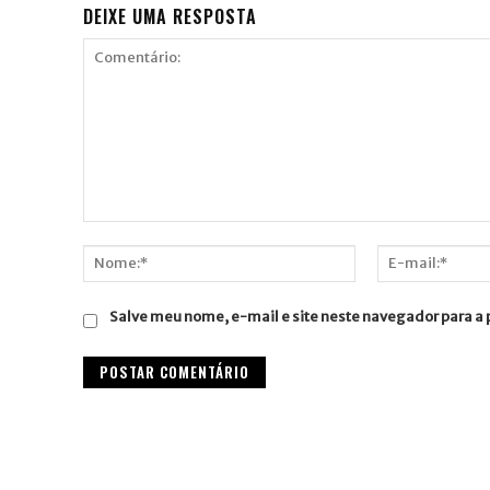
DEIXE UMA RESPOSTA
Comentário:
Nome:*
E-
mail:*
Salve meu nome, e-mail e site neste navegador para a