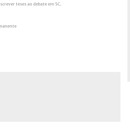
nscrever teses ao debate em SC
.
rmanente