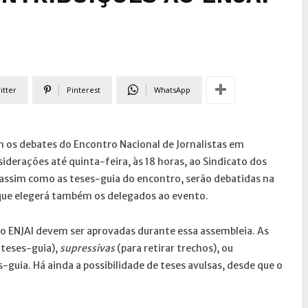
itter
Pinterest
WhatsApp
om os debates do Encontro Nacional de Jornalistas em
iderações até quinta-feira, às 18 horas, ao Sindicato dos
, assim como as teses-guia do encontro, serão debatidas na
 que elegerá também os delegados ao evento.
ao ENJAI devem ser aprovadas durante essa assembleia. As
 teses-guia),
supressivas
(para retirar trechos), ou
s-guia. Há ainda a possibilidade de teses avulsas, desde que o