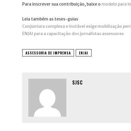
Para inscrever sua contribuição, baixe o
m
odelo para i
Leia também as teses-guias
Conjuntura complexa e instável exige mobilização pe
ENJAI para a capacitação dos jornalistas assessores
ASSESSORIA DE IMPRENSA
ENJAI
SJSC