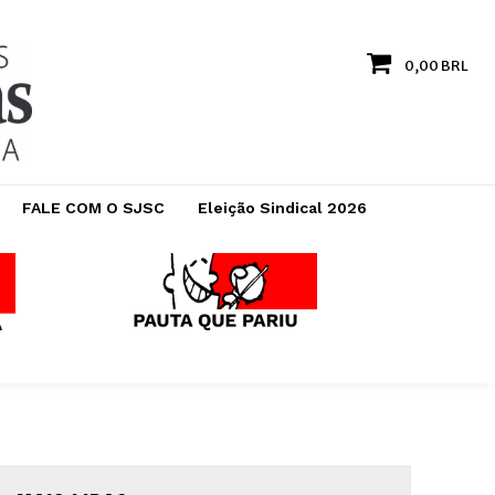
0,00 BRL
FALE COM O SJSC
Eleição Sindical 2026