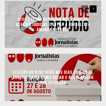
SJSC E FENAJ REPUDIAM NOVO CASO DE
ASSÉDIO JUDICIAL CONTRA A JORNALISTA
AMANDA MIRANDA
ELEIÇÃO DO SJSC SERÁ NOS DIAS 27 E 28 DE
AGOSTO; SAIBA COMO VOTAR E REGULARIZAR
SUA SITUAÇÃO