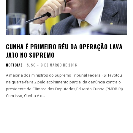
CUNHA É PRIMEIRO RÉU DA OPERAÇÃO LAVA
JATO NO SUPREMO
NOTÍCIAS
SJSC
-
3 DE MARÇO DE 2016
A maioria dos ministros do Supremo Tribunal Federal (STF) votou
na quarta-feira 2 pelo acolhimento parcial da denúncia contra o
presidente da Câmara dos Deputados,Eduardo Cunha (PMDB-RJ).
Com isso, Cunha é o...