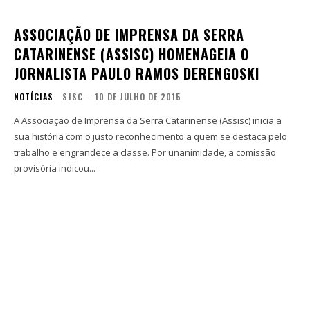
ASSOCIAÇÃO DE IMPRENSA DA SERRA
CATARINENSE (ASSISC) HOMENAGEIA O
JORNALISTA PAULO RAMOS DERENGOSKI
NOTÍCIAS
SJSC
-
10 DE JULHO DE 2015
A Associação de Imprensa da Serra Catarinense (Assisc) inicia a
sua história com o justo reconhecimento a quem se destaca pelo
trabalho e engrandece a classe. Por unanimidade, a comissão
provisória indicou...