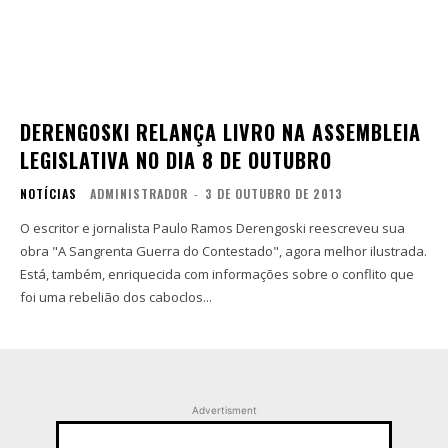
DERENGOSKI RELANÇA LIVRO NA ASSEMBLEIA
LEGISLATIVA NO DIA 8 DE OUTUBRO
NOTÍCIAS
ADMINISTRADOR
-
3 DE OUTUBRO DE 2013
O escritor e jornalista Paulo Ramos Derengoski reescreveu sua
obra "A Sangrenta Guerra do Contestado", agora melhor ilustrada.
Está, também, enriquecida com informações sobre o conflito que
foi uma rebelião dos caboclos...
Advertisment