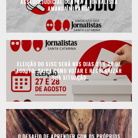
ASSÉDIO JUDICIAL CONTRA A JORNALISTA
AMANDA MIRANDA
ELEIÇÃO DO SJSC SERÁ NOS DIAS 27 E 28 DE
AGOSTO; SAIBA COMO VOTAR E REGULARIZAR
SUA SITUAÇÃO
O DESAFIO DE APRENDER COM OS PRÓPRIOS