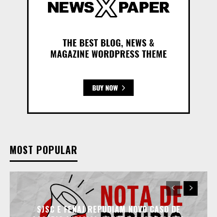
MOST POPULAR
SJSC E FENAJ REPUDIAM NOVO CASO DE