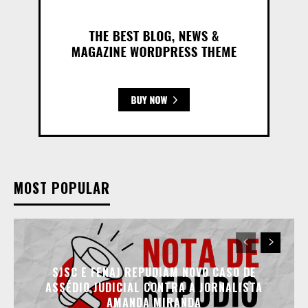
MOST POPULAR
SJSC E FENAJ REPUDIAM NOVO CASO DE
ASSÉDIO JUDICIAL CONTRA A JORNALISTA
AMANDA MIRANDA