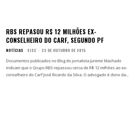
RBS REPASOU R$ 12 MILHÕES EX-
CONSELHEIRO DO CARF, SEGUNDO PF
NOTÍCIAS
SJSC
-
23 DE OUTUBRO DE 2015
Documentos publicados no Blog do jornalista Juremir Machado
indicam que o Grupo RBS repassou cerca de R$ 12 milhões ao ex-
conselheiro do Carf José Ricardo da Silva. O advogado é dono da...