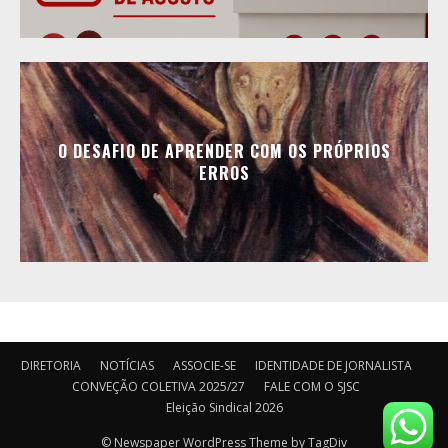
O DESAFIO DE APRENDER COM OS PRÓPRIOS
ERROS
DIRETORIA
NOTÍCIAS
ASSOCIE-SE
IDENTIDADE DE JORNALISTA
CONVEÇÃO COLETIVA 2025/27
FALE COM O SJSC
Eleição Sindical 2026
© Newspaper WordPress Theme by TagDiv