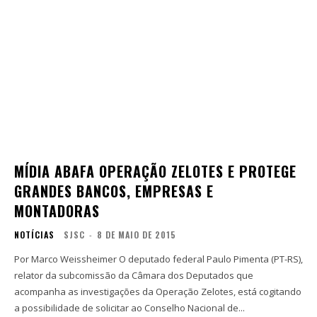
MÍDIA ABAFA OPERAÇÃO ZELOTES E PROTEGE
GRANDES BANCOS, EMPRESAS E
MONTADORAS
NOTÍCIAS
SJSC
-
8 DE MAIO DE 2015
Por Marco Weissheimer O deputado federal Paulo Pimenta (PT-RS),
relator da subcomissão da Câmara dos Deputados que
acompanha as investigações da Operação Zelotes, está cogitando
a possibilidade de solicitar ao Conselho Nacional de...