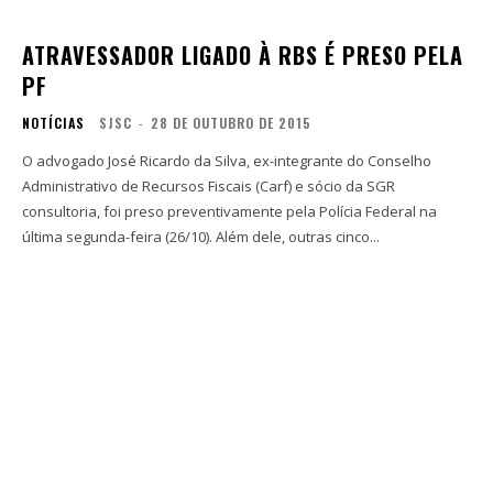
ATRAVESSADOR LIGADO À RBS É PRESO PELA
PF
NOTÍCIAS
SJSC
-
28 DE OUTUBRO DE 2015
O advogado José Ricardo da Silva, ex-integrante do Conselho
Administrativo de Recursos Fiscais (Carf) e sócio da SGR
consultoria, foi preso preventivamente pela Polícia Federal na
última segunda-feira (26/10). Além dele, outras cinco...