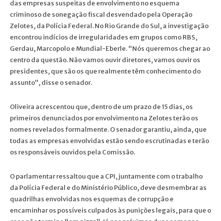
das empresas suspeitas de envolvimento no esquema
criminoso de sonegação fiscal desvendado pela Operação
Zelotes, da Polícia Federal. No Rio Grande do Sul, a investigação
encontrou indícios de irregularidades em grupos como RBS,
Gerdau, Marcopolo e Mundial-Eberle. “Nós queremos chegar ao
centro da questão. Não vamos ouvir diretores, vamos ouvir os
presidentes, que são os que realmente têm conhecimento do
assunto”, disse o senador.
Oliveira acrescentou que, dentro de um prazo de 15 dias, os
primeiros denunciados por envolvimento na Zelotes terão os
nomes revelados formalmente. O senador garantiu, ainda, que
todas as empresas envolvidas estão sendo escrutinadas e terão
os responsáveis ouvidos pela Comissão.
O parlamentar ressaltou que a CPI, juntamente com o trabalho
da Polícia Federal e do Ministério Público, deve desmembrar as
quadrilhas envolvidas nos esquemas de corrupção e
encaminhar os possíveis culpados às punições legais, para que o