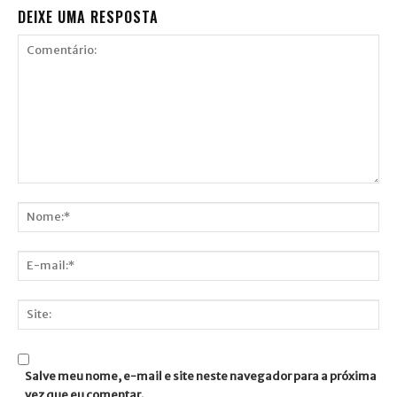
DEIXE UMA RESPOSTA
Comentário:
Nome:*
E-
mail:*
Site:
Salve meu nome, e-mail e site neste navegador para a próxima
vez que eu comentar.