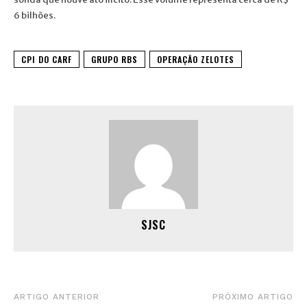
6 bilhões.
CPI DO CARF
GRUPO RBS
OPERAÇÃO ZELOTES
SJSC
ARTIGO ANTERIOR
PRÓXIMO ARTIGO