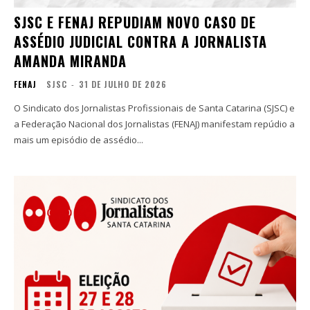
SJSC E FENAJ REPUDIAM NOVO CASO DE
ASSÉDIO JUDICIAL CONTRA A JORNALISTA
AMANDA MIRANDA
FENAJ
SJSC
-
31 DE JULHO DE 2026
O Sindicato dos Jornalistas Profissionais de Santa Catarina (SJSC) e
a Federação Nacional dos Jornalistas (FENAJ) manifestam repúdio a
mais um episódio de assédio...