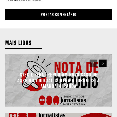
MAIS LIDAS
SJSC E FENAJ REPUDIAM NOVO CASO DE
ASSÉDIO JUDICIAL CONTRA A JORNALISTA
AMANDA MIRANDA