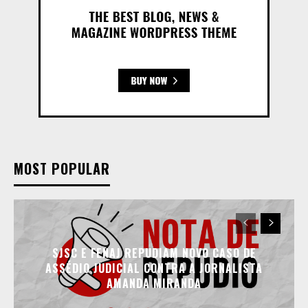
MOST POPULAR
SJSC E FENAJ REPUDIAM NOVO CASO DE
ASSÉDIO JUDICIAL CONTRA A JORNALISTA
AMANDA MIRANDA