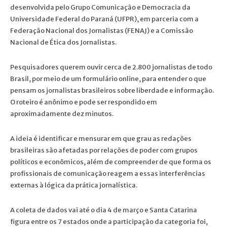
desenvolvida pelo Grupo Comunicação e Democracia da
Universidade Federal do Paraná (UFPR), em parceria com a
Federação Nacional dos Jornalistas (FENAJ) e a Comissão
Nacional de Ética dos Jornalistas.
Pesquisadores querem ouvir cerca de 2.800 jornalistas de todo
Brasil, por meio de um formulário online, para entender o que
pensam os jornalistas brasileiros sobre liberdade e informação.
O roteiro é anônimo e pode ser respondido em
aproximadamente dez minutos.
A ideia é identificar e mensurar em que grau as redações
brasileiras são afetadas por relações de poder com grupos
políticos e econômicos, além de compreender de que forma os
profissionais de comunicação reagem a essas interferências
externas à lógica da prática jornalística.
A coleta de dados vai até o dia 4 de março e Santa Catarina
figura entre os 7 estados onde a participação da categoria foi,