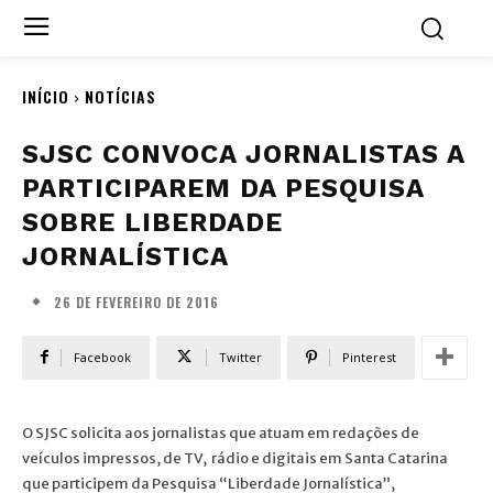
INÍCIO
NOTÍCIAS
SJSC CONVOCA JORNALISTAS A
PARTICIPAREM DA PESQUISA
SOBRE LIBERDADE
JORNALÍSTICA
26 DE FEVEREIRO DE 2016
Facebook
Twitter
Pinterest
O SJSC solicita aos jornalistas que atuam em redações de
veículos impressos, de TV, rádio e digitais em Santa Catarina
que participem da Pesquisa “Liberdade Jornalística”,