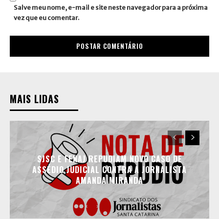
Salve meu nome, e-mail e site neste navegador para a próxima
vez que eu comentar.
MAIS LIDAS
SJSC E FENAJ REPUDIAM NOVO CASO DE
ASSÉDIO JUDICIAL CONTRA A JORNALISTA
AMANDA MIRANDA