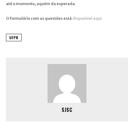
até o momento, aquém da esperada.
O formulário com as questões está
disponível aqui
UFPR
SJSC