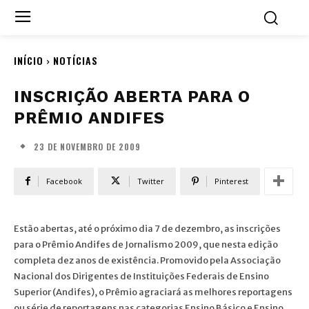
INÍCIO
NOTÍCIAS
INSCRIÇÃO ABERTA PARA O
PRÊMIO ANDIFES
23 DE NOVEMBRO DE 2009
Facebook
Twitter
Pinterest
Estão abertas, até o próximo dia 7 de dezembro, as inscrições
para o Prêmio Andifes de Jornalismo 2009, que nesta edição
completa dez anos de existência. Promovido pela Associação
Nacional dos Dirigentes de Instituições Federais de Ensino
Superior (Andifes), o Prêmio agraciará as melhores reportagens
ou série de reportagens nas categorias Ensino Básico e Ensino