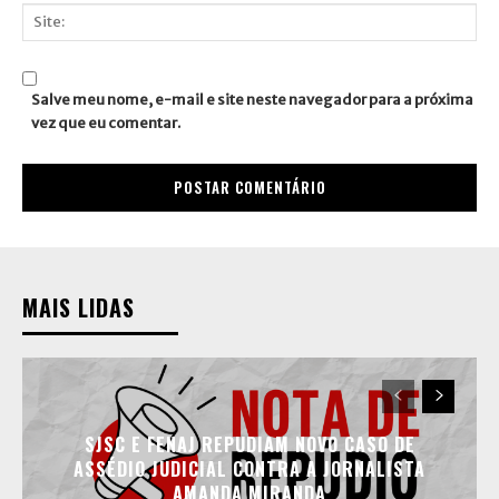
mail:*
Site:
Salve meu nome, e-mail e site neste navegador para a próxima
vez que eu comentar.
MAIS LIDAS
SJSC E FENAJ REPUDIAM NOVO CASO DE
ASSÉDIO JUDICIAL CONTRA A JORNALISTA
AMANDA MIRANDA