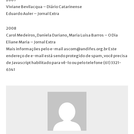
Viviane Bevilacqua – Diário Catarinense
Eduardo Auler – Jornal Extra
2008
Carol Medeiros, Daniela Dariano, Maria Luisa Barros – O Dia
Eliane Maria – Jornal Extra
Mais informações pelo e-mail ascom@andifes.org.br Este
endereço de e-mail está sendo protegido de spam, você precisa
de Javascript habilitado para vê-lo ou pelo telefone (61) 3321-
6341