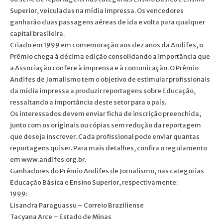
Superior, veiculadas na mídia impressa. Os vencedores
ganharão duas passagens aéreas de ida e volta para qualquer
capital brasileira.
Criado em 1999 em comemoração aos dez anos da Andifes, o
Prêmio chega à décima edição consolidando a importância que
a Associação confere à imprensa e à comunicação. O Prêmio
Andifes de Jornalismo tem o objetivo de estimular profissionais
da mídia impressa a produzir reportagens sobre Educação,
ressaltando a importância deste setor para o país.
Os interessados devem enviar ficha de inscrição preenchida,
junto com os originais ou cópias sem redução da reportagem
que deseja inscrever. Cada profissional pode enviar quantas
reportagens quiser. Para mais detalhes, confira o regulamento
em www.andifes.org.br.
Ganhadores do Prêmio Andifes de Jornalismo, nas categorias
Educação Básica e Ensino Superior, respectivamente:
1999:
Lisandra Paraguassu – Correio Braziliense
Tacyana Arce – Estado de Minas