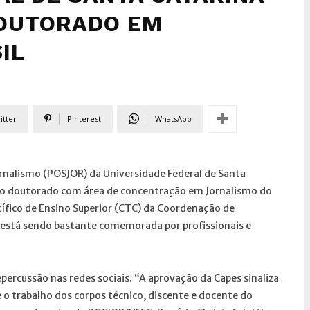
DOUTORADO EM
IL
itter
Pinterest
WhatsApp
rnalismo (POSJOR) da Universidade Federal de Santa
iro doutorado com área de concentração em Jornalismo do
tífico de Ensino Superior (CTC) da Coordenação de
 está sendo bastante comemorada por profissionais e
percussão nas redes sociais. “A aprovação da Capes sinaliza
o trabalho dos corpos técnico, discente e docente do