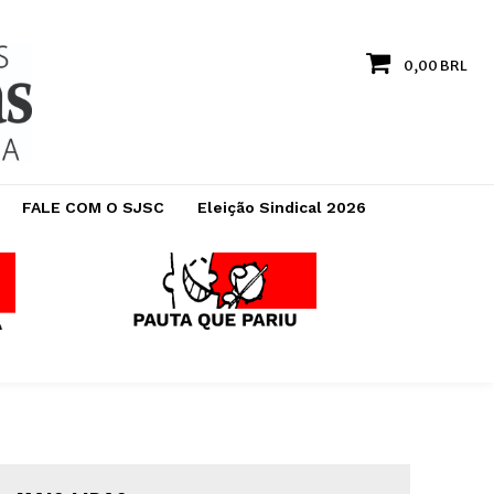
0,00 BRL
FALE COM O SJSC
Eleição Sindical 2026