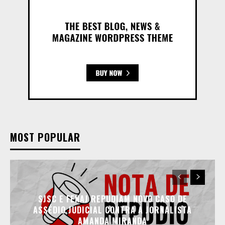
MOST POPULAR
SJSC E FENAJ REPUDIAM NOVO CASO DE
ASSÉDIO JUDICIAL CONTRA A JORNALISTA
AMANDA MIRANDA