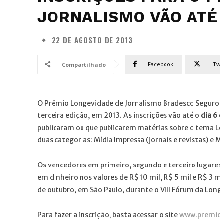
JORNALISMO VÃO ATÉ
22 DE AGOSTO DE 2013
Facebook
Tw
Compartilhado
O Prêmio Longevidade de Jornalismo Bradesco Seguros
terceira edição, em 2013. As inscrições vão até o
dia 6
publicaram ou que publicarem matérias sobre o tema 
duas categorias: Mídia Impressa (jornais e revistas) e M
Os vencedores em primeiro, segundo e terceiro lugares
em dinheiro nos valores de R$ 10 mil, R$ 5 mil e R$ 3 
de outubro, em São Paulo, durante o VIII Fórum da Lon
Para fazer a inscrição, basta acessar o site
www.premio