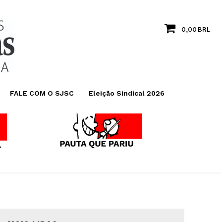
0,00 BRL
FALE COM O SJSC
Eleição Sindical 2026