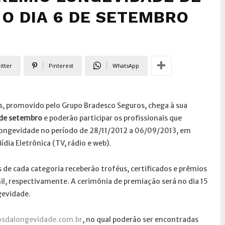
 O DIA 6 DE SETEMBRO
itter
Pinterest
WhatsApp
, promovido pelo Grupo Bradesco Seguros, chega à sua
 de setembro
e poderão participar os profissionais que
Longevidade no período de 28/11/2012 a 06/09/2013, em
ídia Eletrônica (TV, rádio e web).
 de cada categoria receberão troféus, certificados e prêmios
mil, respectivamente. A cerimônia de premiação será no dia 15
gevidade.
sdalongevidade.com.br
, no qual poderão ser encontradas