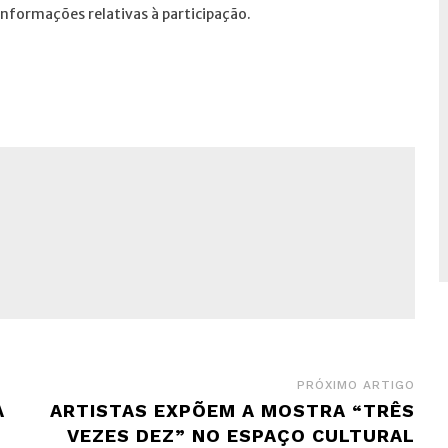
informações relativas à participação.
PRÓXIMO ARTIGO
A
ARTISTAS EXPÕEM A MOSTRA “TRÊS
VEZES DEZ” NO ESPAÇO CULTURAL