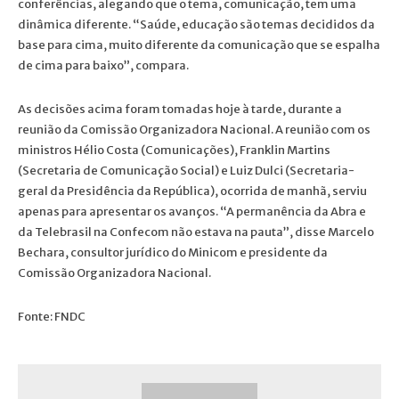
conferências, alegando que o tema, comunicação, tem uma
dinâmica diferente. “Saúde, educação são temas decididos da
base para cima, muito diferente da comunicação que se espalha
de cima para baixo”, compara.
As decisões acima foram tomadas hoje à tarde, durante a
reunião da Comissão Organizadora Nacional. A reunião com os
ministros Hélio Costa (Comunicações), Franklin Martins
(Secretaria de Comunicação Social) e Luiz Dulci (Secretaria-
geral da Presidência da República), ocorrida de manhã, serviu
apenas para apresentar os avanços. “A permanência da Abra e
da Telebrasil na Confecom não estava na pauta”, disse Marcelo
Bechara, consultor jurídico do Minicom e presidente da
Comissão Organizadora Nacional.
Fonte: FNDC