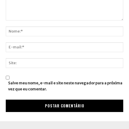
Comentário:
Nome:*
E-
mail:*
Site:
Salve meu nome, e-mail e site neste navegador para a próxima
vez que eu comentar.