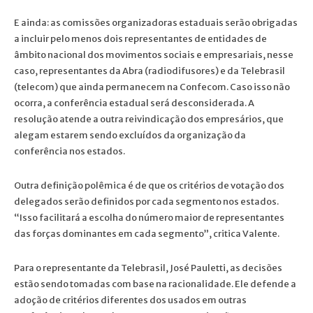
E ainda: as comissões organizadoras estaduais serão obrigadas
a incluir pelo menos dois representantes de entidades de
âmbito nacional dos movimentos sociais e empresariais, nesse
caso, representantes da Abra (radiodifusores) e da Telebrasil
(telecom) que ainda permanecem na Confecom. Caso isso não
ocorra, a conferência estadual será desconsiderada. A
resolução atende a outra reivindicação dos empresários, que
alegam estarem sendo excluídos da organização da
conferência nos estados.
Outra definição polêmica é de que os critérios de votação dos
delegados serão definidos por cada segmento nos estados.
“Isso facilitará a escolha do número maior de representantes
das forças dominantes em cada segmento”, critica Valente.
Para o representante da Telebrasil, José Pauletti, as decisões
estão sendo tomadas com base na racionalidade. Ele defende a
adoção de critérios diferentes dos usados em outras