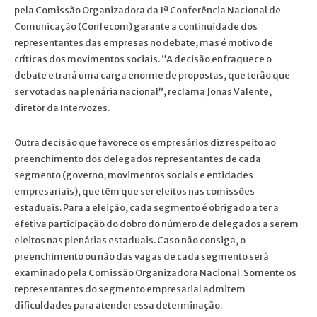
pela Comissão Organizadora da 1ª Conferência Nacional de
Comunicação (Confecom) garante a continuidade dos
representantes das empresas no debate, mas é motivo de
críticas dos movimentos sociais. “A decisão enfraquece o
debate e trará uma carga enorme de propostas, que terão que
ser votadas na plenária nacional”, reclama Jonas Valente,
diretor da Intervozes.
Outra decisão que favorece os empresários diz respeito ao
preenchimento dos delegados representantes de cada
segmento (governo, movimentos sociais e entidades
empresariais), que têm que ser eleitos nas comissões
estaduais. Para a eleição, cada segmento é obrigado a ter a
efetiva participação do dobro do número de delegados a serem
eleitos nas plenárias estaduais. Caso não consiga, o
preenchimento ou não das vagas de cada segmento será
examinado pela Comissão Organizadora Nacional. Somente os
representantes do segmento empresarial admitem
dificuldades para atender essa determinação.