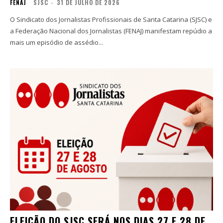
FENAJ
SJSC
-
31 DE JULHO DE 2026
O Sindicato dos Jornalistas Profissionais de Santa Catarina (SJSC) e
a Federação Nacional dos Jornalistas (FENAJ) manifestam repúdio a
mais um episódio de assédio...
ELEIÇÃO DO SJSC SERÁ NOS DIAS 27 E 28 DE