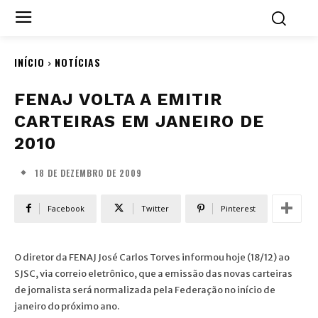
INÍCIO
NOTÍCIAS
FENAJ VOLTA A EMITIR
CARTEIRAS EM JANEIRO DE
2010
18 DE DEZEMBRO DE 2009
Facebook
Twitter
Pinterest
O diretor da FENAJ José Carlos Torves informou hoje (18/12) ao
SJSC, via correio eletrônico, que a emissão das novas carteiras
de jornalista será normalizada pela Federação no início de
janeiro do próximo ano.