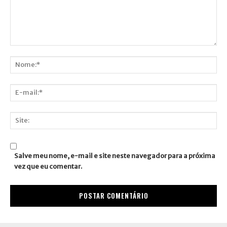
Comentário:
Nome:*
E-
mail:*
Site:
Salve meu nome, e-mail e site neste navegador para a próxima
vez que eu comentar.