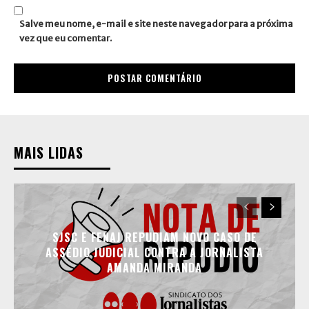
Salve meu nome, e-mail e site neste navegador para a próxima
vez que eu comentar.
MAIS LIDAS
SJSC E FENAJ REPUDIAM NOVO CASO DE
ASSÉDIO JUDICIAL CONTRA A JORNALISTA
AMANDA MIRANDA