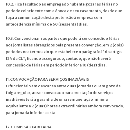
10.2. Fica facultado ao empregado nubente gozar as férias no
período coincidente com a época de seu casamento, desde que
faça a comunicação desta pretensão à empresa com
antecedência mínima de 60 (sessenta) dias.
10.3. Convencionam as partes que poderá ser concedido férias
aos jornalistas abrangidos pela presente convenção, em 2 (dois)
períodos nos termos do que estabelece o parágrafo 1° do artigo
124 da CLT, ficando assegurado, contudo, que não haverá
concessão de férias em período inferior a 10 (dez) dias.
11. CONVOCAÇÃO PARA SERVIÇOS INADIÁVEIS
O funcionário em descanso entre duas jornadas ou em gozo de
folga regular, ao ser convocado para prestação de serviços
inadiáveis terá a garantia de uma remuneração mínima
equivalente a 2 (duas) horas extraordinárias embora convocado,
para jornada inferior a esta.
12. COMISSÃO PARITARIA