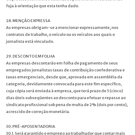
fuja à orientação que esta tenha dado.
28. MENÇÃO EXPRESSA
As empresas obrigam-se a mencionar expressamente, nos
contratos de trabalho, o veículo ou os veículos aos quais o
jornalista está vinculado.
29. DESCONTO EM FOLHA
As empresas descontarão em folha de pagamento de seus
empregados jornalistas taxas de contribuição confederativa e
taxas emergenciais, desde que, aprovada em assembléia da
categoria, devidamente convocada para este fim específico,
cuja cópia será enviada à empresa, que terá prazo de 5 (cinco)
dias úteis subseqüentes ao desconto para efetuar o repasse ao
sindicato profissional sob pena de multa de 2% (dois por cento),
acrescido de correção monetária.
30. PRÉ-APOSENTADORIA
30.1. Será garantido o emprego ao trabalhador que contar mais