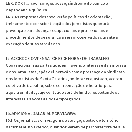
LER/DORT, alcoolismo, estresse, síndrome do pânico e
dependência química.
14.3. As empresas desenvolverão políticas de orientação,
treinamento e conscientização dos jornalistas quanto à
prevenção para doenças ocupacionais e profissionais e
procedimentos de segurança a serem observados durante a
execução de suas atividades.
15. ACORDO COMPENSATÓRIO DE HORAS DE TRABALHO
Convencionam as partes que, em havendo interesse da empresa
e dos jornalistas, após deliberação com a presença do Sindicato
dos Jornalistas de Santa Catarina, poderá ser ajustado, acordo
coletivo de trabalho, sobre compensação de horário, para
aquela unidade, cujo conteúdo será definido, respeitando os
interesses e a vontade dos empregados.
16. ADICIONAL SALARIAL POR VIAGEM
16.1. Os jornalistas em viagem de serviço, dentro do território
nacional ou no exterior, quando tiverem de pernoitar fora de sua