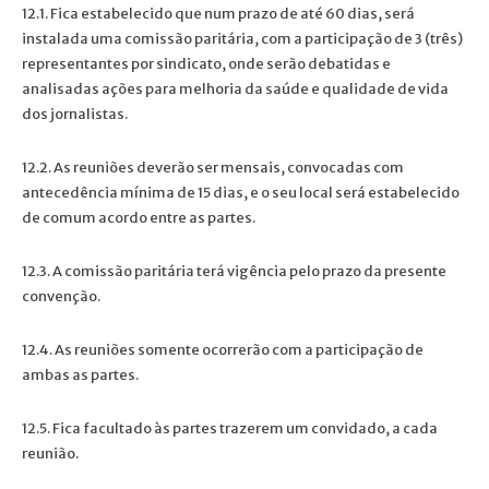
12.1. Fica estabelecido que num prazo de até 60 dias, será
instalada uma comissão paritária, com a participação de 3 (três)
representantes por sindicato, onde serão debatidas e
analisadas ações para melhoria da saúde e qualidade de vida
dos jornalistas.
12.2. As reuniões deverão ser mensais, convocadas com
antecedência mínima de 15 dias, e o seu local será estabelecido
de comum acordo entre as partes.
12.3. A comissão paritária terá vigência pelo prazo da presente
convenção.
12.4. As reuniões somente ocorrerão com a participação de
ambas as partes.
12.5. Fica facultado às partes trazerem um convidado, a cada
reunião.