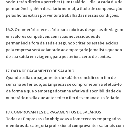
sede, terão direito a perceber 1 (um) salário – dia , a cada dia de
permanência, além do salário normal, a título de compensação
pelas horas extras por ventura trabalhadas nessas condições.
16.2. O numerário necessário para cobrir as despesas de viagem
em valores compatíveis com suas necessidades de
permanência fora da sede e segundo critérios estabelecidos
pela empresa será adiantado ao empregado jornalista quando
de sua saída em viagem, para posterior acerto de contas.
17. DATA DE PAGAMENTO DE SALÁRIO
Quando o dia do pagamento do salário coincidir com fim de
semana ou feriado, as Empresas se comprometem a efetuá-lo
de forma a que o empregado tenha efetiva disponibilidade de
numerário no dia que anteceder o fim de semana ou o feriado.
18. COMPROVANTES DE PAGAMENTOS DE SALÁRIOS
Todas as Empresas são obrigadas a fornecer aos empregados
membros da categoria profissional comprovantes salariais com