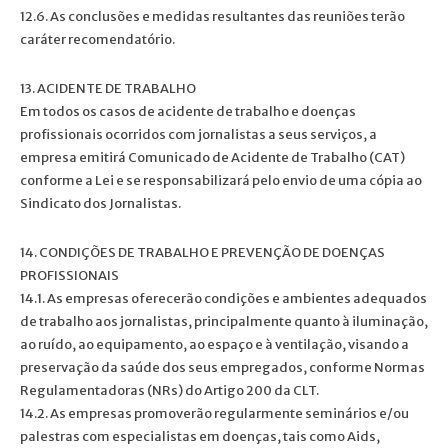
12.6. As conclusões e medidas resultantes das reuniões terão
caráter recomendatório.
13. ACIDENTE DE TRABALHO
Em todos os casos de acidente de trabalho e doenças
profissionais ocorridos com jornalistas a seus serviços, a
empresa emitirá Comunicado de Acidente de Trabalho (CAT)
conforme a Lei e se responsabilizará pelo envio de uma cópia ao
Sindicato dos Jornalistas.
14. CONDIÇÕES DE TRABALHO E PREVENÇÃO DE DOENÇAS
PROFISSIONAIS
14.1. As empresas oferecerão condições e ambientes adequados
de trabalho aos jornalistas, principalmente quanto à iluminação,
ao ruído, ao equipamento, ao espaço e à ventilação, visando a
preservação da saúde dos seus empregados, conforme Normas
Regulamentadoras (NRs) do Artigo 200 da CLT.
14.2. As empresas promoverão regularmente seminários e/ou
palestras com especialistas em doenças, tais como Aids,