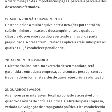
a discriminação das importâncias pagas, parcela a parcela e dos
descontos efetuados.
19. MULTA POR NÃO CUMPRIMENTO
É estabelecida a multa equivalente a 10% (dez por cento) do
salário mínimo em caso de descumprimento de qualquer
cláusula do presente acordo, revertendo em favor da parte
prejudicada. A presente multa não se aplica às cláusulas para as
quais a CLT já estabelece penalidade.
20. ATENDIMENTO SINDICAL
O Diretor do Sindicato, no exercício de seu mandato, terá
garantida a entrada na empresa, para contato pessoal com os
trabalhadores jornalistas, desde que efetue prévia solicitação.
21. QUADRO DE AVISOS
As empresas manterão em local apropriado e acessível um
quadro de avisos de notícias sindicais, afixados pela Empresa,
vedada a divulgação de propaganda política. Fica estabelecido