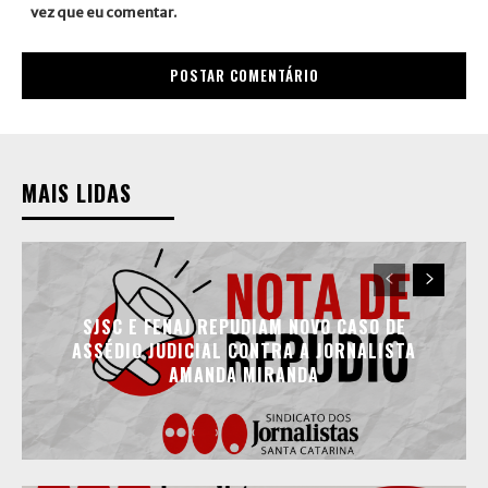
vez que eu comentar.
MAIS LIDAS
SJSC E FENAJ REPUDIAM NOVO CASO DE
ASSÉDIO JUDICIAL CONTRA A JORNALISTA
AMANDA MIRANDA