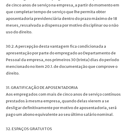
de cinco anos de serviço na empresa, a partir do momento em
que completar tempo de serviço que lhe permita obter
aposentadoria previdenciária dentro do prazo máximo de 18
meses, ressalvada a dispensa por motivo disciplinar ou o não
uso do direito.
30.2. A percepção desta vantagem fica condicionada a
apresentação por parte do empregado ao Departamento de
Pessoal da empresa, nos primeiros 30 (trinta) dias do período
mencionado no item 20.1. de documentação que comprove o
direito.
31. GRATIFICAÇÃO DE APOSENTADORIA
Aos empregados com mais de cinco anos de serviço contínuos
prestados à mesma empresa, quando delas vierem a se
desligar definitivamente por motivo de aposentadoria, será
pago um abono equivalente ao seu último salário nominal.
32. ESPAÇOS GRATUITOS