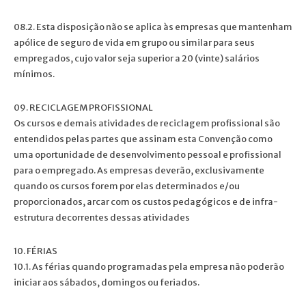
08.2. Esta disposição não se aplica às empresas que mantenham
apólice de seguro de vida em grupo ou similar para seus
empregados, cujo valor seja superior a 20 (vinte) salários
mínimos.
09. RECICLAGEM PROFISSIONAL
Os cursos e demais atividades de reciclagem profissional são
entendidos pelas partes que assinam esta Convenção como
uma oportunidade de desenvolvimento pessoal e profissional
para o empregado. As empresas deverão, exclusivamente
quando os cursos forem por elas determinados e/ou
proporcionados, arcar com os custos pedagógicos e de infra-
estrutura decorrentes dessas atividades
10. FÉRIAS
10.1. As férias quando programadas pela empresa não poderão
iniciar aos sábados, domingos ou feriados.