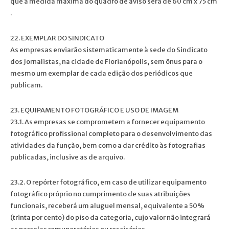
que a medida máxima do quadro de aviso será de 60 cm x 75 cm
.
22. EXEMPLAR DO SINDICATO
As empresas enviarão sistematicamente à sede do Sindicato
dos Jornalistas, na cidade de Florianópolis, sem ônus para o
mesmo um exemplar de cada edição dos periódicos que
publicam.
23. EQUIPAMENTO FOTOGRÁFICO E USO DE IMAGEM
23.1. As empresas se comprometem a fornecer equipamento
fotográfico profissional completo para o desenvolvimento das
atividades da função, bem como a dar crédito às fotografias
publicadas, inclusive as de arquivo.
23.2. O repórter fotográfico, em caso de utilizar equipamento
fotográfico próprio no cumprimento de suas atribuições
funcionais, receberá um aluguel mensal, equivalente a 50%
(trinta por cento) do piso da categoria, cujo valor não integrará