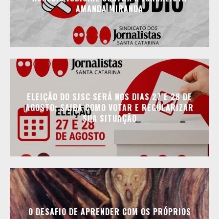
AMANDA MIRANDA
ELEIÇÃO DO SJSC SERÁ NOS DIAS 27 E 28 DE
AGOSTO; SAIBA COMO VOTAR E REGULARIZAR
SUA SITUAÇÃO
O DESAFIO DE APRENDER COM OS PRÓPRIOS