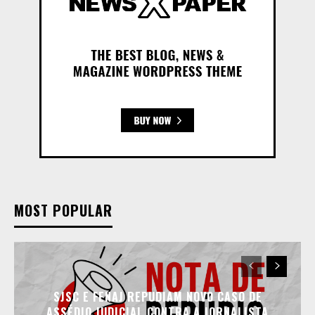
MOST POPULAR
SJSC E FENAJ REPUDIAM NOVO CASO DE
ASSÉDIO JUDICIAL CONTRA A JORNALISTA