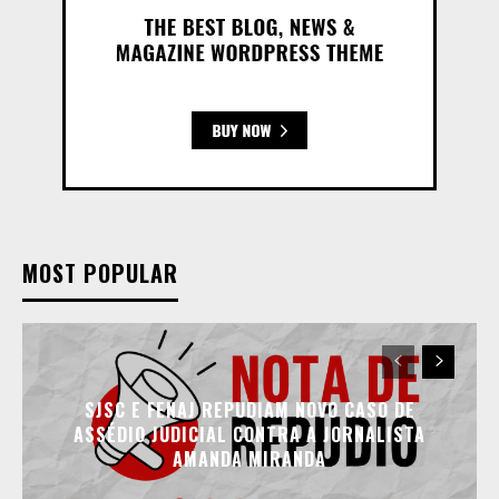
MOST POPULAR
SJSC E FENAJ REPUDIAM NOVO CASO DE
ASSÉDIO JUDICIAL CONTRA A JORNALISTA
AMANDA MIRANDA