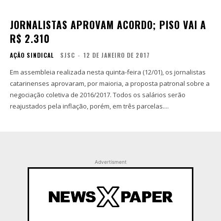
JORNALISTAS APROVAM ACORDO; PISO VAI A
R$ 2.310
AÇÃO SINDICAL
SJSC
-
12 DE JANEIRO DE 2017
Em assembleia realizada nesta quinta-feira (12/01), os jornalistas
catarinenses aprovaram, por maioria, a proposta patronal sobre a
negociação coletiva de 2016/2017. Todos os salários serão
reajustados pela inflação, porém, em três parcelas....
Advertisment