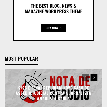
MOST POPULAR
SJSC E FENAJ REPUDIAM NOVO CASO DE
ASSÉDIO JUDICIAL CONTRA A JORNALISTA
AMANDA MIRANDA