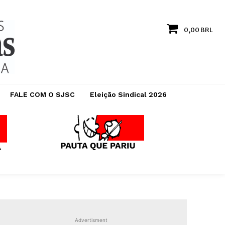
0,00 BRL
FALE COM O SJSC
Eleição Sindical 2026
Advertisment