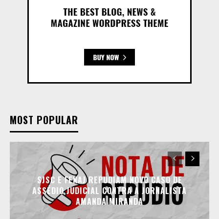
MOST POPULAR
SJSC E FENAJ REPUDIAM NOVO CASO DE
ASSÉDIO JUDICIAL CONTRA A JORNALISTA
AMANDA MIRANDA