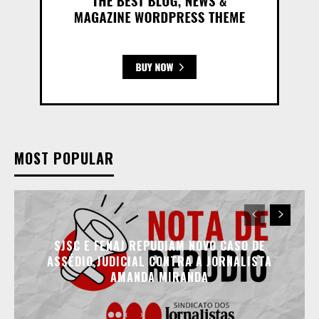
MOST POPULAR
SJSC E FENAJ REPUDIAM NOVO CASO DE
ASSÉDIO JUDICIAL CONTRA A JORNALISTA
AMANDA MIRANDA