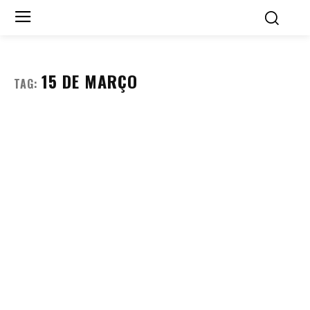
15 DE MARÇO
TAG: