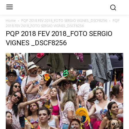
Home
PQP 2018 FEV 2018_FOTO SERGIO VIGNES _DSCF8256
PQP
2018 FEV 2018_FOTO SERGIO VIGNES _DSCF8256
PQP 2018 FEV 2018_FOTO SERGIO
VIGNES _DSCF8256