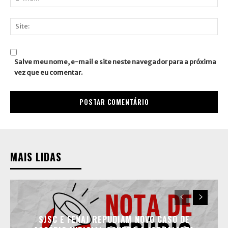
E-
mail:*
Site:
Salve meu nome, e-mail e site neste navegador para a próxima
vez que eu comentar.
MAIS LIDAS
SJSC E FENAJ REPUDIAM NOVO CASO DE