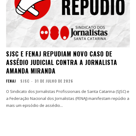
SJSC E FENAJ REPUDIAM NOVO CASO DE
ASSÉDIO JUDICIAL CONTRA A JORNALISTA
AMANDA MIRANDA
FENAJ
SJSC
-
31 DE JULHO DE 2026
O Sindicato dos Jornalistas Profissionais de Santa Catarina (SJSC) e
a Federação Nacional dos Jornalistas (FENAJ) manifestam repúdio a
mais um episódio de assédio...