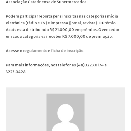
Associação Catarinense de Supermercados.
Podem participar reportagens inscritas nas categorias mídia
eletrônica (rádio e TV) e impressa (jornal, revista). O Prêmio
Acats está distribuindo R$ 21.000,00 em prêmios. O vencedor
em cada categoria vai receber R$ 7.000,00 de premiação.
Acesse o
regulamento
e
ficha de inscrição
.
Para mais informações, nos telefones (48) 3223.0174 e
3223.0428.