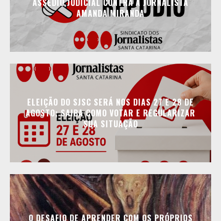
ASSÉDIO JUDICIAL CONTRA A JORNALISTA
AMANDA MIRANDA
ELEIÇÃO DO SJSC SERÁ NOS DIAS 27 E 28 DE
AGOSTO; SAIBA COMO VOTAR E REGULARIZAR
SUA SITUAÇÃO
O DESAFIO DE APRENDER COM OS PRÓPRIOS