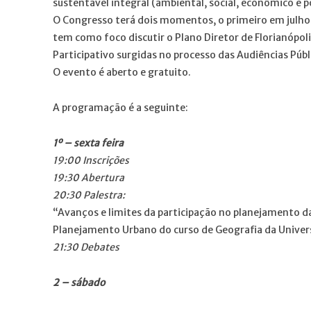
sustentável integral (ambiental, social, econômico e po
O Congresso terá dois momentos, o primeiro em julho 
tem como foco discutir o Plano Diretor de Florianópolis 
Participativo surgidas no processo das Audiências Públ
O evento é aberto e gratuito.
A programação é a seguinte:
1º – sexta feira
19:00 Inscrições
19:30 Abertura
20:30 Palestra:
“Avanços e limites da participação no planejamento da
Planejamento Urbano do curso de Geografia da Univers
21:30 Debates
2 – sábado