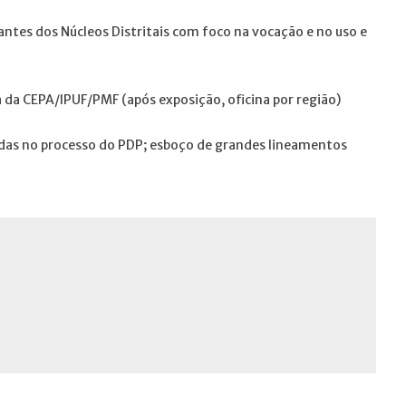
antes dos Núcleos Distritais com foco na vocação e no uso e
a da CEPA/IPUF/PMF (após exposição, oficina por região)
adas no processo do PDP; esboço de grandes lineamentos