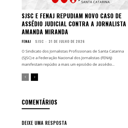
SJSC E FENAJ REPUDIAM NOVO CASO DE
ASSÉDIO JUDICIAL CONTRA A JORNALISTA
AMANDA MIRANDA
FENAJ
SJSC
-
31 DE JULHO DE 2026
O Sindicato dos Jornalistas Profissionais de Santa Catarina
(SJSC) e a Federação Nacional dos Jornalistas (FENAJ)
manifestam repúdio a mais um episódio de assédio...
COMENTÁRIOS
DEIXE UMA RESPOSTA