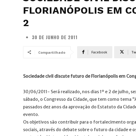
FLORIANÓPOLIS EM CO
2
30 DE JUNHO DE 2011
Facebook
Tw
Compartilhado
Sociedade civil discute futuro de Florianópolis em Cong
30/06/2011- Será realizado, nos dias 1º e 2 de julho, s
sábado, o Congresso da Cidade, que tem como tema “A s
passados dez anos da aprovação do Estatuto da Cidade”
evento.
Os objetivos são contribuir para o fortalecimento org
sociais, através do debate sobre o futuro da cidade e