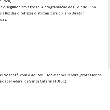
lítico).
e o segundo em agosto. A programação de 1º e 2 de julho
à luz das diretrizes distritais para o Plano Diretor
icas.
s cidades”, com o doutor Elson Manoel Pereira, professor de
idade Federal de Santa Catarina (UFSC)