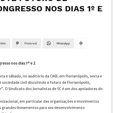
NGRESSO NOS DIAS 1º E
itter
Pinterest
WhatsApp
resso nos dias 1º e 2
exta e sábado, no auditório da OAB, em Florianópolis, sexta e
ociedade civil discutindo o futuro de Florianópolis,
. O Sindicato dos Jornalistas de SC é um dos apoiadores do
anizacional, em particular das organizações e movimentos
 os grandes lineamentos para seu desenvolvimento