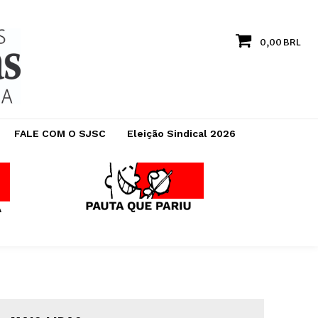
0,00 BRL
FALE COM O SJSC
Eleição Sindical 2026