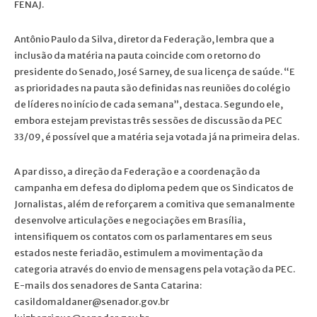
FENAJ.
Antônio Paulo da Silva, diretor da Federação, lembra que a
inclusão da matéria na pauta coincide com o retorno do
presidente do Senado, José Sarney, de sua licença de saúde. “E
as prioridades na pauta são definidas nas reuniões do colégio
de líderes no início de cada semana”, destaca. Segundo ele,
embora estejam previstas três sessões de discussão da PEC
33/09, é possível que a matéria seja votada já na primeira delas.
A par disso, a direção da Federação e a coordenação da
campanha em defesa do diploma pedem que os Sindicatos de
Jornalistas, além de reforçarem a comitiva que semanalmente
desenvolve articulações e negociações em Brasília,
intensifiquem os contatos com os parlamentares em seus
estados neste feriadão, estimulem a movimentação da
categoria através do envio de mensagens pela votação da PEC.
E-mails dos senadores de Santa Catarina:
casildomaldaner@senador.gov.br