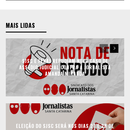
MAIS LIDAS
SJSC E FENAJ REPUDIAM NOVO CASO DE
ASSÉDIO JUDICIAL CONTRA A JORNALISTA
AMANDA MIRANDA
ELEIÇÃO DO SJSC SERÁ NOS DIAS 27 E 28 DE