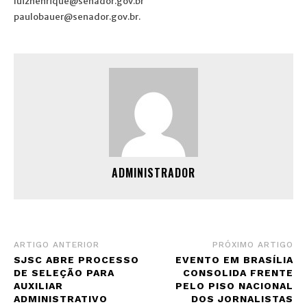
luizhenrique@senador.gov.br
paulobauer@senador.gov.br.
ADMINISTRADOR
ARTIGO ANTERIOR
PRÓXIMO ARTIGO
SJSC ABRE PROCESSO
EVENTO EM BRASÍLIA
DE SELEÇÃO PARA
CONSOLIDA FRENTE
AUXILIAR
PELO PISO NACIONAL
ADMINISTRATIVO
DOS JORNALISTAS