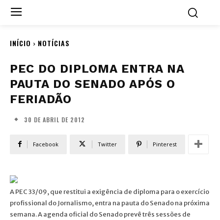
INÍCIO
NOTÍCIAS
PEC DO DIPLOMA ENTRA NA
PAUTA DO SENADO APÓS O
FERIADÃO
30 DE ABRIL DE 2012
Facebook
Twitter
Pinterest
A PEC 33/09, que restitui a exigência de diploma para o exercício
profissional do Jornalismo, entra na pauta do Senado na próxima
semana. A agenda oficial do Senado prevê três sessões de