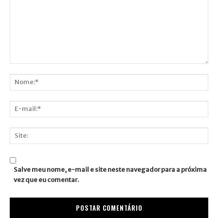
Comentário:
Nome:*
E-
mail:*
Site:
Salve meu nome, e-mail e site neste navegador para a próxima
vez que eu comentar.