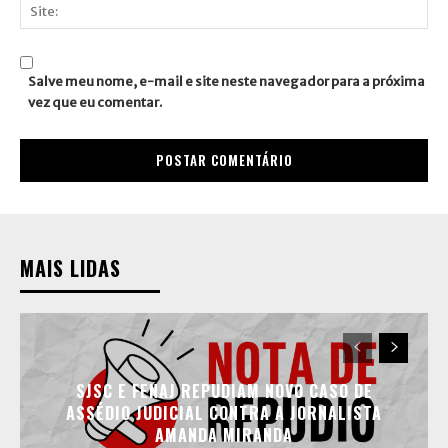
mail:*
Site:
Salve meu nome, e-mail e site neste navegador para a próxima
vez que eu comentar.
MAIS LIDAS
SJSC E FENAJ REPUDIAM NOVO CASO DE
ASSÉDIO JUDICIAL CONTRA A JORNALISTA
AMANDA MIRANDA