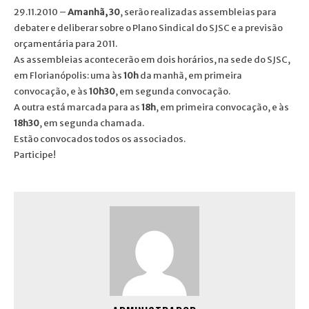
29.11.2010 –
Amanhã, 30
, serão realizadas assembleias para
debater e deliberar sobre o Plano Sindical do SJSC e a previsão
orçamentária para 2011.
As assembleias acontecerão em dois horários, na sede do SJSC,
em Florianópolis: uma às
10h
da manhã, em primeira
convocação, e às
10h30
, em segunda convocação.
A outra está marcada para as
18h
, em primeira convocação, e às
18h30
, em segunda chamada.
Estão convocados todos os associados.
Participe!