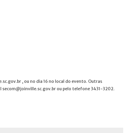
e.sc.gov.br , ou no dia 16 no local do evento. Outras
 secom@joinville.sc.gov.br ou pelo telefone 3431-3202.