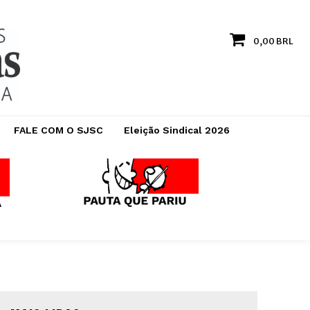
0,00 BRL
FALE COM O SJSC
Eleição Sindical 2026