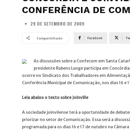
CONFERÊNCIA DE CO
29 DE SETEMBRO DE 2009
Facebook
Tw
Compartilhado
As discussões sobre a Confecom em Santa Catarin
presidente Rubens Lunge participa em Concórdia
ocorre no Sindicato dos Trabalhadores em Alimentação (Si
Conferência Municipal de Comunicação, nos dias 16 e 1
Leia abaixo o texto sobre Joinville
A sociedade joinvilense terá a oportunidade de debater 
priorizar no setor de Comunicação. Essa será a discus
programada para os dias 16 e 17 de outubro na Câmara 