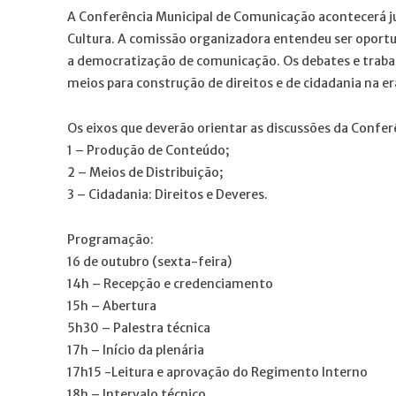
A Conferência Municipal de Comunicação acontecerá 
Cultura. A comissão organizadora entendeu ser oportu
a democratização de comunicação. Os debates e traba
meios para construção de direitos e de cidadania na era
Os eixos que deverão orientar as discussões da Confer
1 – Produção de Conteúdo;
2 – Meios de Distribuição;
3 – Cidadania: Direitos e Deveres.
Programação:
16 de outubro (sexta-feira)
14h – Recepção e credenciamento
15h – Abertura
5h30 – Palestra técnica
17h – Início da plenária
17h15 -Leitura e aprovação do Regimento Interno
18h – Intervalo técnico