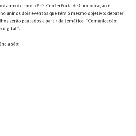
juntamente com a Pré-Conferência de Comunicação e
no unir os dois eventos que têm o mesmo objetivo: debater
lhos serão pautados a partir da temática: “Comunicação:
 digital”.
ência são: