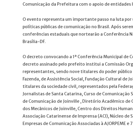
Comunicação da Prefeitura com o apoio de entidades lig
O evento representa um importante passo na luta por 
políticas públicas de comunicação no Brasil. Após serem
conferências estaduais que nortearão a Conferência Na
Brasília-DF.
O decreto convocando a 1ª Conferência Municipal de C
decreto assinado pelo prefeito institui a Comissão O
representantes, sendo nove titulares do poder públic
Fazenda, de Assistência Social, Fundação Cultural de Jo
titulares da sociedade civil, representados pela Feder
Jornalistas de Santa Catarina, Curso de Comunicação So
de Comunicação de Joinville , Diretório Acadêmico de
dos Mecânicos de Joinville, Centro dos Direitos Human
Associação Catarinense de Imprensa (ACI), Núcleo de S
Empresas de Comunicação Associadas à AJORPEME e 7a.