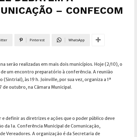
MUNICAÇÃO – CONFECOM
itter
Pinterest
WhatsApp
a serão realizadas em mais dois municípios. Hoje (2/10), o
 de um encontro preparatório à conferência. A reunião
ntrial), às 19 h. Joinville, por sua vez, organiza a 1ª
7 de outubro, na Câmara Municipal.
e definir as diretrizes e ações que o poder público deve
são da 1a. Conferência Municipal de Comunicação,
de Vereadores. A organização é da Secretaria de