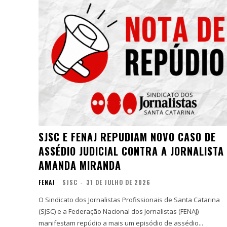
SJSC E FENAJ REPUDIAM NOVO CASO DE
ASSÉDIO JUDICIAL CONTRA A JORNALISTA
AMANDA MIRANDA
FENAJ
SJSC
-
31 DE JULHO DE 2026
O Sindicato dos Jornalistas Profissionais de Santa Catarina
(SJSC) e a Federação Nacional dos Jornalistas (FENAJ)
manifestam repúdio a mais um episódio de assédio...