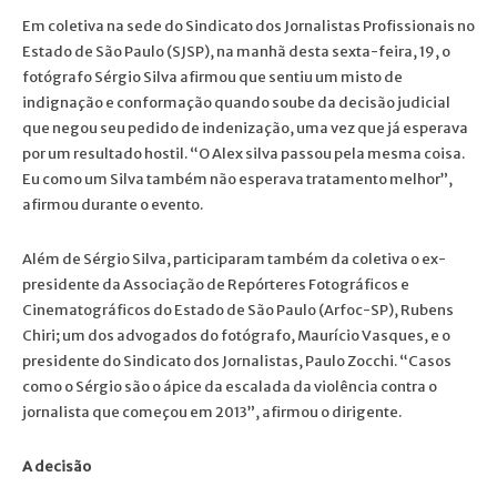
Em coletiva na sede do Sindicato dos Jornalistas Profissionais no
Estado de São Paulo (SJSP), na manhã desta sexta-feira, 19, o
fotógrafo Sérgio Silva afirmou que sentiu um misto de
indignação e conformação quando soube da decisão judicial
que negou seu pedido de indenização, uma vez que já esperava
por um resultado hostil. “O Alex silva passou pela mesma coisa.
Eu como um Silva também não esperava tratamento melhor”,
afirmou durante o evento.
Além de Sérgio Silva, participaram também da coletiva o ex-
presidente da Associação de Repórteres Fotográficos e
Cinematográficos do Estado de São Paulo (Arfoc-SP), Rubens
Chiri; um dos advogados do fotógrafo, Maurício Vasques, e o
presidente do Sindicato dos Jornalistas, Paulo Zocchi. “Casos
como o Sérgio são o ápice da escalada da violência contra o
jornalista que começou em 2013”, afirmou o dirigente.
A decisão