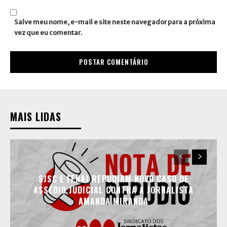
Salve meu nome, e-mail e site neste navegador para a próxima
vez que eu comentar.
MAIS LIDAS
SJSC E FENAJ REPUDIAM NOVO CASO DE
ASSÉDIO JUDICIAL CONTRA A JORNALISTA
AMANDA MIRANDA