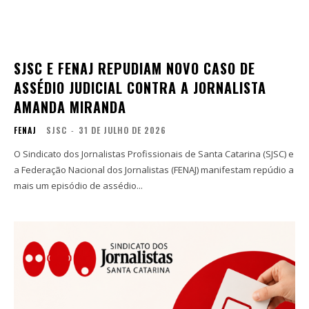
SJSC E FENAJ REPUDIAM NOVO CASO DE
ASSÉDIO JUDICIAL CONTRA A JORNALISTA
AMANDA MIRANDA
FENAJ
SJSC
-
31 DE JULHO DE 2026
O Sindicato dos Jornalistas Profissionais de Santa Catarina (SJSC) e
a Federação Nacional dos Jornalistas (FENAJ) manifestam repúdio a
mais um episódio de assédio...