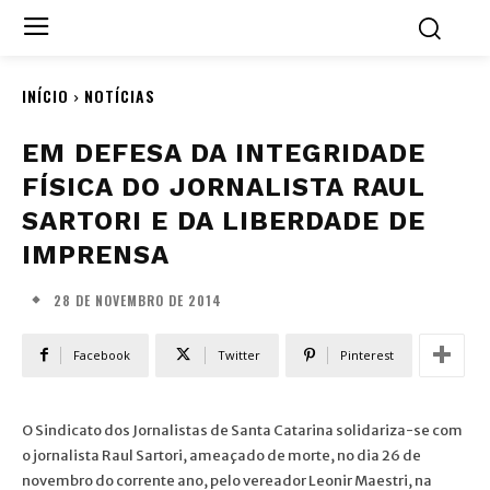
INÍCIO
NOTÍCIAS
EM DEFESA DA INTEGRIDADE
FÍSICA DO JORNALISTA RAUL
SARTORI E DA LIBERDADE DE
IMPRENSA
28 DE NOVEMBRO DE 2014
Facebook
Twitter
Pinterest
O Sindicato dos Jornalistas de Santa Catarina solidariza-se com
o jornalista Raul Sartori, ameaçado de morte, no dia 26 de
novembro do corrente ano, pelo vereador Leonir Maestri, na