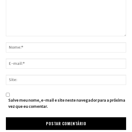
Comentário:
Nome:*
E-
mail:*
Site:
Salve meu nome, e-mail e site neste navegador para a próxima
vez que eu comentar.