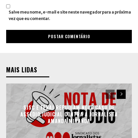
Salve meu nome, e-mail e site neste navegador para a próxima
vez que eu comentar.
MAIS LIDAS
SJSC E FENAJ REPUDIAM NOVO CASO DE
ASSÉDIO JUDICIAL CONTRA A JORNALISTA
AMANDA MIRANDA