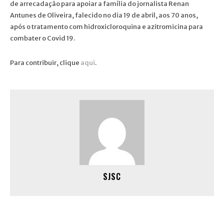
de arrecadação para apoiar a família do jornalista Renan
Antunes de Oliveira, falecido no dia 19 de abril, aos 70 anos,
após o tratamento com hidroxicloroquina e azitromicina para
combater o Covid 19.
Para contribuir, clique
aqui
.
SJSC