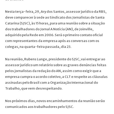
Nesta terça-feira, 29, Ary dos Santos, assessor jurídico da RBS,
deve comparecer à sede ao Sindicato dos Jornalistas de Santa
Catarina (SJSC), às 15 horas, para uma reunião sobre a situação
dos trabalhadores do Jornal A Notícia (AN), de Joinville,
adquirido pela Rede em 2006. Será o primeiro contato oficial
com representantes da empresa após as conversas com os
colegas, na quarta-feira passada, dia 23.
Na reunião, Rubens Lunge, presidente do SJSC, vai entregar ao
assessor jurídico um relatório sobre as graves denúncias feitas
pelos jornalistas da redação do AN, assim como exigir que a
empresa cumpra o acordo coletivo, a CLT e respeite as cláusulas
assinadas pelo Brasil com a Organização Internacional do
Trabalho, que vem desrespeitando.
Nos próximos dias, novos encaminhamentos da reunião serão
comunicados aos trabalhadores pelo SJSC.