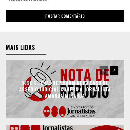
MAIS LIDAS
SJSC E FENAJ REPUDIAM NOVO CASO DE
ASSÉDIO JUDICIAL CONTRA A JORNALISTA
AMANDA MIRANDA