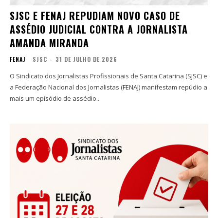
SJSC E FENAJ REPUDIAM NOVO CASO DE
ASSÉDIO JUDICIAL CONTRA A JORNALISTA
AMANDA MIRANDA
FENAJ
SJSC
-
31 DE JULHO DE 2026
O Sindicato dos Jornalistas Profissionais de Santa Catarina (SJSC) e
a Federação Nacional dos Jornalistas (FENAJ) manifestam repúdio a
mais um episódio de assédio...