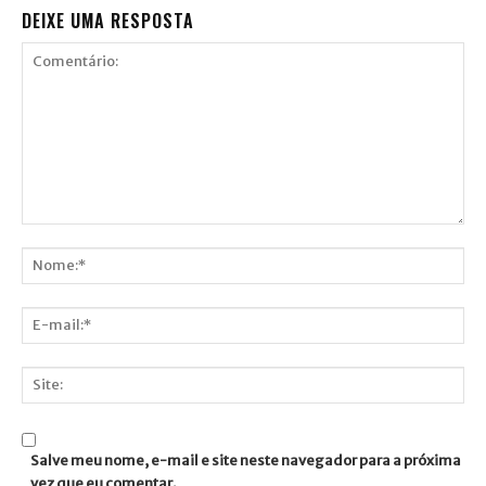
DEIXE UMA RESPOSTA
Comentário:
Nome:*
E-
mail:*
Site:
Salve meu nome, e-mail e site neste navegador para a próxima
vez que eu comentar.