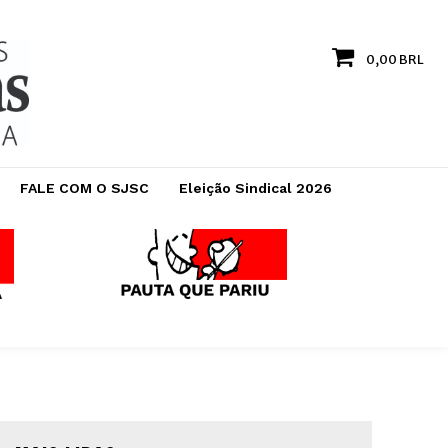
0,00 BRL
FALE COM O SJSC
Eleição Sindical 2026