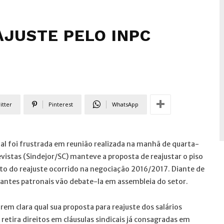
JUSTE PELO INPC
itter
Pinterest
WhatsApp
nal foi frustrada em reunião realizada na manhã de quarta-
evistas (Sindejor/SC) manteve a proposta de reajustar o piso
o do reajuste ocorrido na negociação 2016/2017. Diante de
tantes patronais vão debate-la em assembleia do setor.
em clara qual sua proposta para reajuste dos salários
retira direitos em cláusulas sindicais já consagradas em