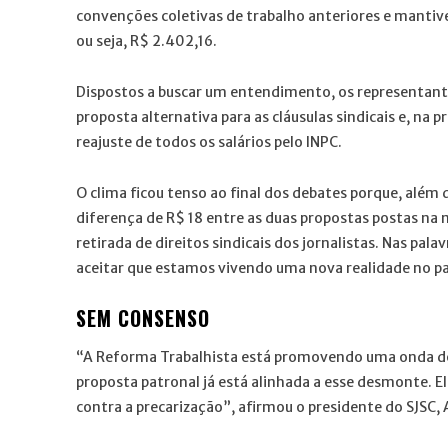
convenções coletivas de trabalho anteriores e mantiv
ou seja, R$ 2.402,16.
Dispostos a buscar um entendimento, os representante
proposta alternativa para as cláusulas sindicais e, n
reajuste de todos os salários pelo INPC.
O clima ficou tenso ao final dos debates porque, além 
diferença de R$ 18 entre as duas propostas postas na
retirada de direitos sindicais dos jornalistas. Nas pa
aceitar que estamos vivendo uma nova realidade no pa
SEM CONSENSO
“A Reforma Trabalhista está promovendo uma onda de 
proposta patronal já está alinhada a esse desmonte. E
contra a precarização”, afirmou o presidente do SJSC, 