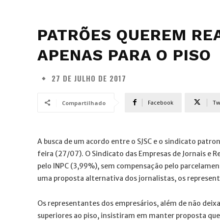
PATRÕES QUEREM REA
APENAS PARA O PISO
27 DE JULHO DE 2017
Facebook
Tw
Compartilhado
A busca de um acordo entre o SJSC e o sindicato patro
feira (27/07). O Sindicato das Empresas de Jornais e R
pelo INPC (3,99%), sem compensação pelo parcelament
uma proposta alternativa dos jornalistas, os represen
Os representantes dos empresários, além de não deixar
superiores ao piso, insistiram em manter proposta que 