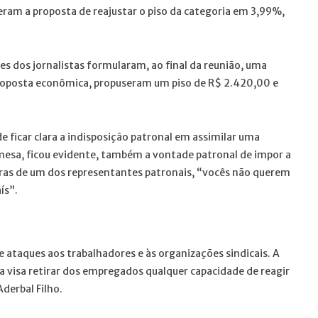
eram a proposta de reajustar o piso da categoria em 3,99%,
s dos jornalistas formularam, ao final da reunião, uma
a proposta econômica, propuseram um piso de R$ 2.420,00 e
de ficar clara a indisposição patronal em assimilar uma
 mesa, ficou evidente, também a vontade patronal de impor a
lavras de um dos representantes patronais, “vocês não querem
ís”.
ataques aos trabalhadores e às organizações sindicais. A
la visa retirar dos empregados qualquer capacidade de reagir
Aderbal Filho.