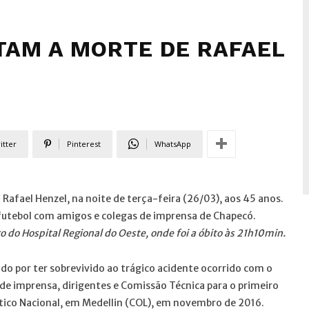
TAM A MORTE DE RAFAEL
itter
Pinterest
WhatsApp
Rafael Henzel, na noite de terça-feira (26/03), aos 45 anos.
futebol com amigos e colegas de imprensa de Chapecó.
o do Hospital Regional do Oeste, onde foi a óbito às 21h10min
.
o por ter sobrevivido ao trágico acidente ocorrido com o
 de imprensa, dirigentes e Comissão Técnica para o primeiro
ético Nacional, em Medellin (COL), em novembro de 2016.