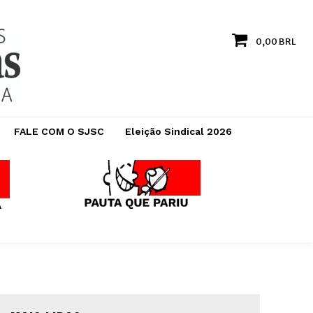
0,00 BRL
FALE COM O SJSC
Eleição Sindical 2026