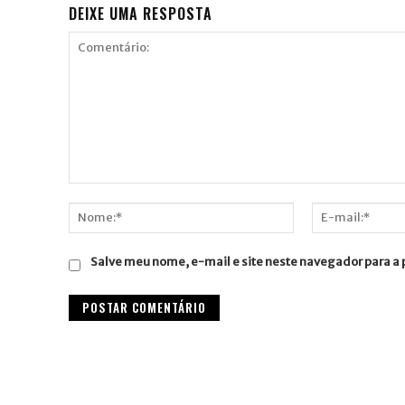
DEIXE UMA RESPOSTA
Comentário:
Nome:*
E-
mail:*
Salve meu nome, e-mail e site neste navegador para a