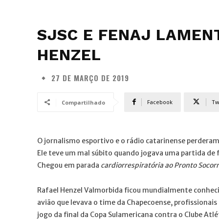
SJSC E FENAJ LAMEN
HENZEL
27 DE MARÇO DE 2019
Facebook
Tw
Compartilhado
O jornalismo esportivo e o rádio catarinense perderam 
Ele teve um mal súbito quando jogava uma partida de 
Chegou em parada
cardiorrespiratória ao Pronto Socorr
Rafael Henzel Valmorbida ficou mundialmente conhecid
avião que levava o time da Chapecoense, profissionais
jogo da final da Copa Sulamericana contra o Clube Atl