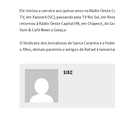
Ele iniciou a carreira aos quinze anos na Rádio Oeste
TV, em Xanxerê (SC), passando pela TV Rio Sul, em Reze
retornou à Rádio Oeste Capital FM, em Chapecó, do 
Som & Café News e Golaço.
O Sindicato dos Jornalistas de Santa Catarina e a Fede
o filho, demais parentes e amigos de Rafael e lamenta
SJSC