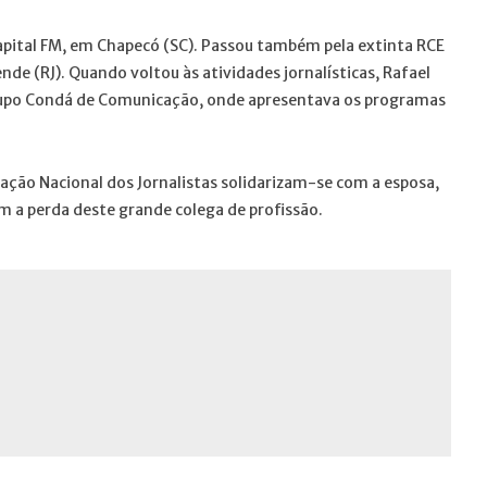
 Capital FM, em Chapecó (SC). Passou também pela extinta RCE
nde (RJ). Quando voltou às atividades jornalísticas, Rafael
Grupo Condá de Comunicação, onde apresentava os programas
ração Nacional dos Jornalistas solidarizam-se com a esposa,
m a perda deste grande colega de profissão.