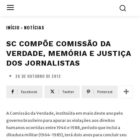
INÍCIO
NOTÍCIAS
SC COMPÕE COMISSÃO DA
VERDADE, MEMÓRIA E JUSTIÇA
DOS JORNALISTAS
26 DE OUTUBRO DE 2012
Facebook
Twitter
Pinterest
A Comissão da Verdade, instituída em maio deste ano pelo
governo brasileiro para apurar as violações aos direitos
humanos ocorridas entre 1946 e 1988, período que inclui a
ditadura militar (1964-1985), terá dois anos para concluir seu