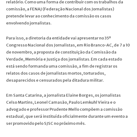
relatório. Como uma forma de contribuir com os trabalhos da
comissão, a FENAJ (Federação Nacional dos Jornalistas)
pretende levar ao conhecimento da comissão os casos
envolvendo jornalistas.
Para isso, a diretoria da entidade vai apresentar no 35º
Congresso Nacional dos Jornalistas, em Rio Branco-AC, de 7 a 10
de novembro, a proposta de constituição da Comissão da
Verdade, Memória e Justiça dos jornalistas. Em cada estado
está sendo formanda uma comissão, a fim de registrar os
relatos dos casos de jornalistas mortos, torturados,
desaparecidos e censurados pela ditadura militar.
Em Santa Catarina, a jornalista Elaine Borges, os jornalistas
Celso Martins, Leonel Camasão, Paulo Lemkuhl Vieira e o
advogado e professor Prudente Mello compõem a comissão
estadual, que será instituída oficialmente durante um evento a
ser promovido pelo SJSC no próximo mês.