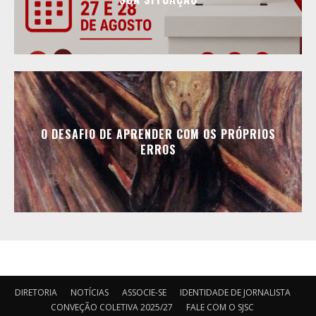
O DESAFIO DE APRENDER COM OS PRÓPRIOS
ERROS
DIRETORIA
NOTÍCIAS
ASSOCIE-SE
IDENTIDADE DE JORNALISTA
CONVEÇÃO COLETIVA 2025/27
FALE COM O SJSC