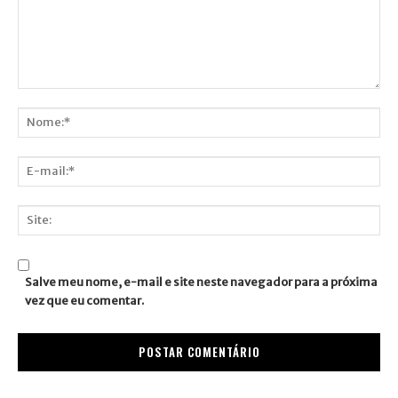
Comentário:
Nome:*
E-
mail:*
Site:
Salve meu nome, e-mail e site neste navegador para a próxima
vez que eu comentar.