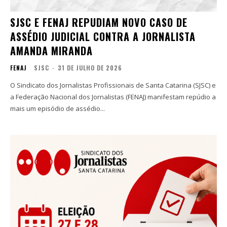
SJSC E FENAJ REPUDIAM NOVO CASO DE
ASSÉDIO JUDICIAL CONTRA A JORNALISTA
AMANDA MIRANDA
FENAJ
SJSC
-
31 DE JULHO DE 2026
O Sindicato dos Jornalistas Profissionais de Santa Catarina (SJSC) e
a Federação Nacional dos Jornalistas (FENAJ) manifestam repúdio a
mais um episódio de assédio...