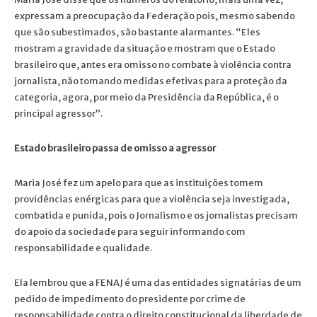
expressam a preocupação da Federação pois, mesmo sabendo
que são subestimados, são bastante alarmantes. “Eles
mostram a gravidade da situação e mostram que o Estado
brasileiro que, antes era omisso no combate à violência contra
jornalista, não tomando medidas efetivas para a proteção da
categoria, agora, por meio da Presidência da República, é o
principal agressor”.
Estado brasileiro passa de omisso a agressor
Maria José fez um apelo para que as instituições tomem
providências enérgicas para que a violência seja investigada,
combatida e punida, pois o Jornalismo e os jornalistas precisam
do apoio da sociedade para seguir informando com
responsabilidade e qualidade.
Ela lembrou que a FENAJ é uma das entidades signatárias de um
pedido de impedimento do presidente por crime de
responsabilidade contra o direito constitucional da liberdade de