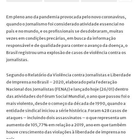
Em pleno ano da pandemia provocada pelo novo coronavírus,
quando o Jornalismo foi considerado atividade essencial no
país e no mundo, e os profissionais se desdobraram, muitas
vezes em condições precárias, em busca da informação
responsável e de qualidade para conter o avanço da doença, o
Brasil registrou uma explosão de casos de violência contra os
jornalistas.
Segundo o Relatório da Violência contra Jornalistas e Liberdade
de Imprensa no Brasil – 2020, elaborado pela Federação
Nacional dos Jornalistas (FENAJ) e lançado hoje (26/01) dentro
das atividades do Fórum Social Mundial, o ano que passou foi o
mais violento, desde o começo da década de 1990, quando a
entidade sindical iniciou a série histórica. Foram 428 casos de
ataques – incluindo dois assassinatos – o que representa um
aumento de 105,77% em relação a 2019, ano em que também
houve crescimento das violações à liberdade de imprensa no