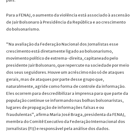
país.
Para a FENAJ, o aumento da violência está associado à ascensão
de Jair Bolsonaro à Presidência da República e ao crescimento
do bolsonarismo.
“Na avaliação da Federação Nacional dos Jornalistas esse
crescimento está diretamente ligado ao bolsonarismo,
movimento político de extrema-direita, capitaneado pelo
presidente Jair Bolsonaro, que repercute na sociedade por meio
dos seus seguidores. Houve um acréscimo não só de ataques
gerais, mas de ataques por parte desse grupo que,
naturalmente, agride como forma de controle da informação.
Eles ocorrem para descredibilizar a imprensa para que parte da
população continue se informando nas bolhas bolsonaristas,
lugares de propagação de informações falsas e ou
fraudulentas”, afirma Maria José Braga, presidenta da FENAJ,
membra do Comitê Executivo da Federação Internacional dos
Jornalistas (FIJ) e responsável pela análise dos dados.