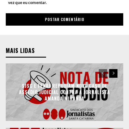
vez que eu comentar.
MAIS LIDAS
SJSC E FENAJ REPUDIAM NOVO CASO DE
ASSÉDIO JUDICIAL CONTRA A JORNALISTA
AMANDA MIRANDA