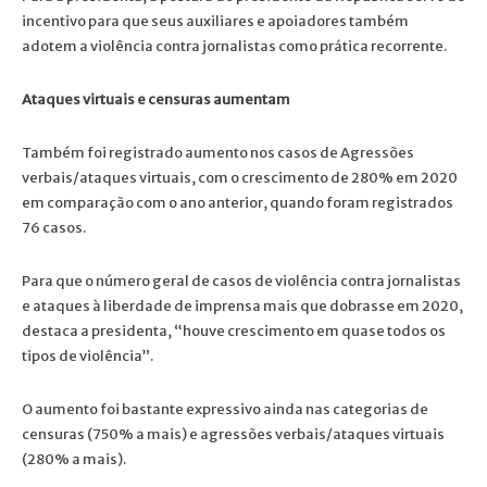
incentivo para que seus auxiliares e apoiadores também
adotem a violência contra jornalistas como prática recorrente.
Ataques virtuais e censuras aumentam
Também foi registrado aumento nos casos de Agressões
verbais/ataques virtuais, com o crescimento de 280% em 2020
em comparação com o ano anterior, quando foram registrados
76 casos.
Para que o número geral de casos de violência contra jornalistas
e ataques à liberdade de imprensa mais que dobrasse em 2020,
destaca a presidenta, “houve crescimento em quase todos os
tipos de violência”.
O aumento foi bastante expressivo ainda nas categorias de
censuras (750% a mais) e agressões verbais/ataques virtuais
(280% a mais).