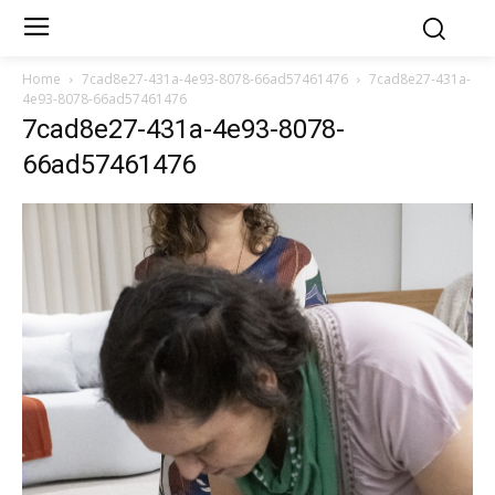
Home
7cad8e27-431a-4e93-8078-66ad57461476
7cad8e27-431a-
4e93-8078-66ad57461476
7cad8e27-431a-4e93-8078-
66ad57461476