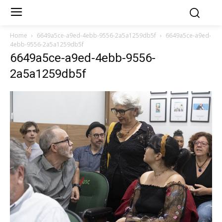
Home
6649a5ce-a9ed-4ebb-9556-2a5a1259db5f
6649a5ce-a9ed-
4ebb-9556-2a5a1259db5f
6649a5ce-a9ed-4ebb-9556-
2a5a1259db5f