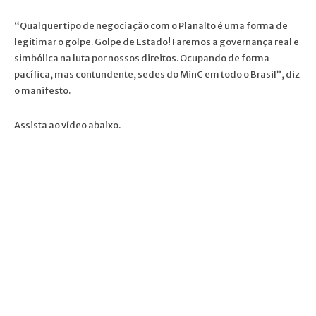
“Qualquer tipo de negociação com o Planalto é uma forma de
legitimar o golpe. Golpe de Estado! Faremos a governança real e
simbólica na luta por nossos direitos. Ocupando de forma
pacífica, mas contundente, sedes do MinC em todo o Brasil”, diz
o manifesto.
Assista ao vídeo abaixo.