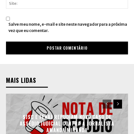
mail:*
Site:
Salve meu nome, e-mail e site neste navegador para a próxima
vez que eu comentar.
MAIS LIDAS
SJSC E FENAJ REPUDIAM NOVO CASO DE
ASSÉDIO JUDICIAL CONTRA A JORNALISTA
AMANDA MIRANDA