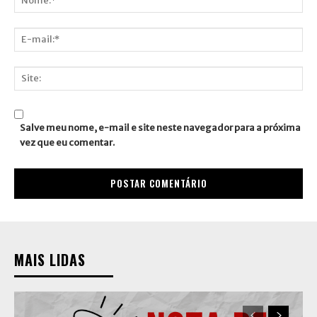
Nome:*
E-
mail:*
Site:
Salve meu nome, e-mail e site neste navegador para a próxima
vez que eu comentar.
MAIS LIDAS