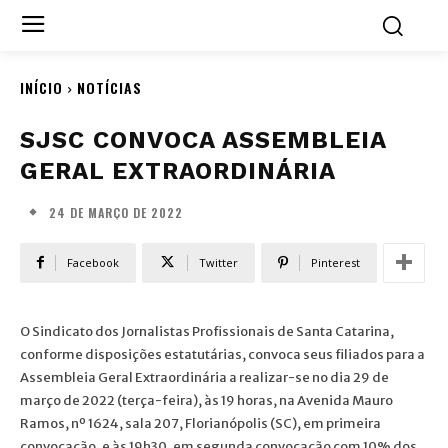
INÍCIO
NOTÍCIAS
SJSC CONVOCA ASSEMBLEIA
GERAL EXTRAORDINÁRIA
24 DE MARÇO DE 2022
Facebook
Twitter
Pinterest
O Sindicato dos Jornalistas Profissionais de Santa Catarina,
conforme disposições estatutárias, convoca seus filiados para a
Assembleia Geral Extraordinária a realizar-se no dia 29 de
março de 2022 (terça-feira), às 19 horas, na Avenida Mauro
Ramos, nº 1624, sala 207, Florianópolis (SC), em primeira
convocação, e às 19h30, em segunda convocação com 10% dos